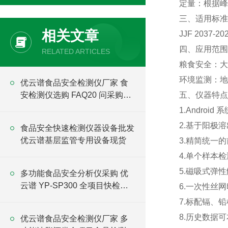
定量：根据峰
三、适用标准
相关文章
JJF 203
四、应用范围
RELATED ARTICLES
粮食安全：大
环境监测：地
优云谱食品安全检测仪厂家 食
安检测仪选购 FAQ20 问采购指
五、仪器特点
南
1.Andro
2.基于阳极
食品安全快速检测仪器设备批发
优云谱基层监管专用设备现货
3.精简统一
4.单个样本检
5.磁吸式弹
多功能食品安全分析仪采购 优
云谱 YP-SP300 全项目快检设
6.一次性丝
备直供
7.标配镉、
8.历史数据
优云谱食品安全检测仪厂家 多