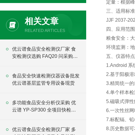
定量：根据峰
三、适用标准
相关文章
JJF 2037-
四、应用范围
RELATED ARTICLES
粮食安全：大
环境监测：地
优云谱食品安全检测仪厂家 食
安检测仪选购 FAQ20 问采购指
五、仪器特点
南
1.Andro
2.基于阳极
食品安全快速检测仪器设备批发
优云谱基层监管专用设备现货
3.精简统一
4.单个样本检
5.磁吸式弹
多功能食品安全分析仪采购 优
云谱 YP-SP300 全项目快检设
6.一次性丝
备直供
7.标配镉、
8.历史数据
优云谱食品安全检测仪厂家 多