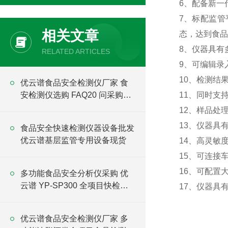
6、配备新一
7、标配监
相关文章
态，达到食品
8、仪器具有
RELATED ARTICLES
9、可编辑录
10、检测结
优云谱食品安全检测仪厂家 食
安检测仪选购 FAQ20 问采购指
11、同时支
南
12、样品处
13、仪器具
食品安全快速检测仪器设备批发
优云谱基层监管专用设备现货
14、高灵敏
15、可连接
16、可配置
多功能食品安全分析仪采购 优
云谱 YP-SP300 全项目快检设
17、仪器具
备直供
优云谱食品安全检测仪厂家 多