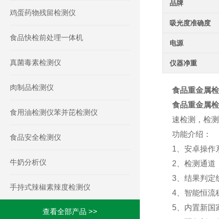
品牌
鸡蛋药物残留检测仪
吸光度准确度
食品快检前处理一体机
电源
真菌毒素检测仪
仪器净重
肉制品检测仪
食品重金属检
食品重金属检
食用油检测仪苯并芘检测仪
速检测，检测
功能介绍：
食品安全检测仪
1、安卓操作
牛奶分析仪
2、检测通道
3、结果判定
手持式辣椒素辣度检测仪
4、智能恒流
5、内置新国
查看全部产品 >>