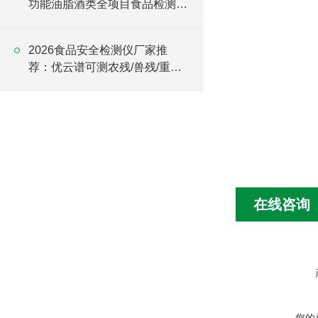
功能油脂酒类全项目食品检测仪
批发
2026食品安全检测仪厂家推
荐：优云谱可测农残/兽残/重金
属/添加剂/真菌毒素
在线咨询