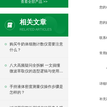
查看全部产品 >>
您的
相关文章
您的
RELATED ARTICLES
联系
购买牛奶体细胞计数仪需要注意
什么？
常用
八大高频疑问全拆解 一文搞懂
微波萃取仪的选型逻辑与使用要
点
详细
手持液体密度测量仪操作步骤是
怎样的？
补充