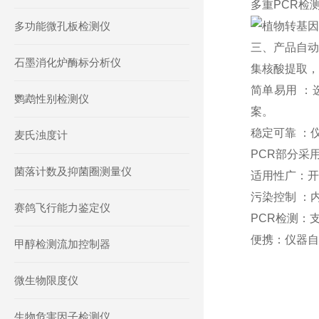
多重PCR检
多功能微孔板检测仪
三、产品自动
石墨消化炉酶标分析仪
集核酸提取，
简单易用 
鹦鹉性别检测仪
案。
稳定可靠 ：
麦氏浊度计
PCR部分采
菌落计数及抑菌圈测量仪
适用性广：开
污染控制 ：
赛鸽飞行能力鉴定仪
PCR检测：
便携：仪器自
甲醇检测流加控制器
微生物限度仪
生物危害因子检测仪