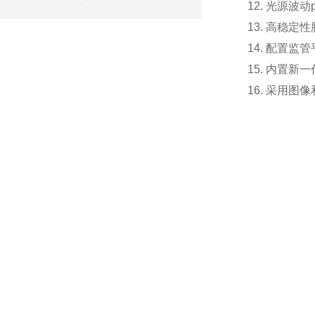
12. 光源波
13. 高稳定
14. 配置
15. 内置新
16. 采用图