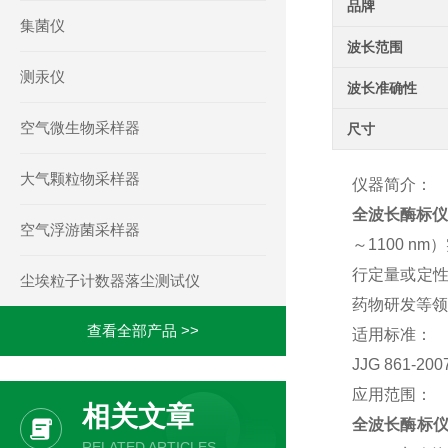
品牌
集菌仪
波长范围
测汞仪
波长准确性
空气微生物采样器
尺寸
大气颗粒物采样器
仪器简介：
全波长酶标仪
空气浮游菌采样器
～1100 nm
）
行定量或定性
尘埃粒子计数器落尘测试仪
药物研发等领
查看全部产品 >>
适用标准：
JJG 861-
应用范围：
相关文章
全波长酶标
RELATED ARTICLES