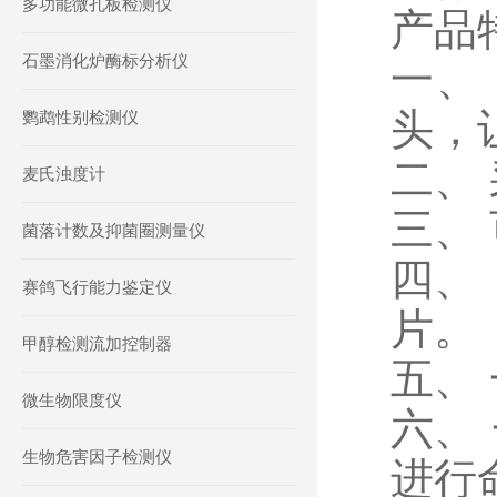
多功能微孔板检测仪
产品
石墨消化炉酶标分析仪
一、
头，
鹦鹉性别检测仪
二、
麦氏浊度计
三、
菌落计数及抑菌圈测量仪
四、
赛鸽飞行能力鉴定仪
片。
甲醇检测流加控制器
五、
微生物限度仪
六、
生物危害因子检测仪
进行