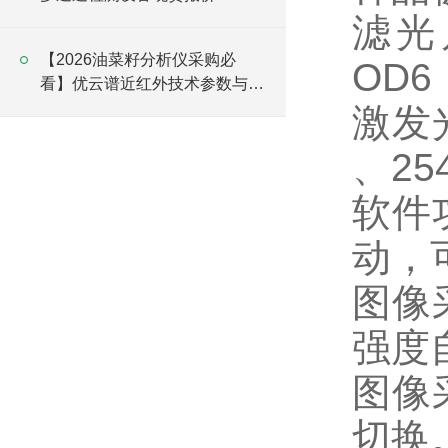
滤光
【2026油菜籽分析仪采购必
OD6
看】优云谱近红外技术参数与选
型对比指南
激发
、25
软件
动，
图像
强度
图像
切换