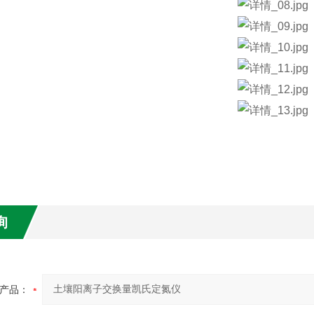
询
产品：