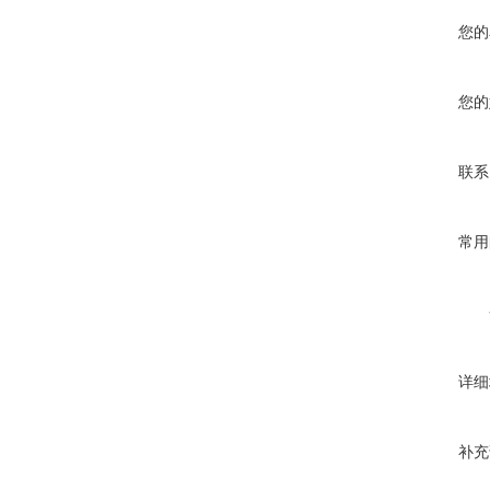
您的
您的
联系
常用
详细
补充