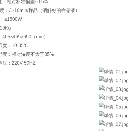
 性：相对标准偏差≤0.5%
度：3~10min/样品（消解好的样品液）
≤1500W
9Kg
405×465×690（mm）
度：10-35℃
湿度：相对湿度不大于85%
压：220V 50HZ