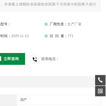
液，并测量土壤颗粒表面吸收的阳离子与溶液中的阳离子进行
换的能力。
品型号：
厂商性质：
生产厂家
新时间：
2025-11-13
访 问 量：
771
立即咨询
联系电话：
国产