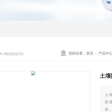
心
您的位置：
首页
-
产品中
/ PRODUCTS
土壤
土
换
备