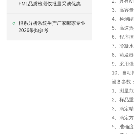
2、具有w
FM1品质检测仪批量采购优惠
3、高容量
4、检测结
根系分析系统生产厂家哪家专业
5、高速
2026采购参考
6、程序
7、冷凝
8、蒸发
9、采用
10、自动
设备参数
1、测量范围
2、样品重量
3、滴定精度
4、滴定方
5、准确度