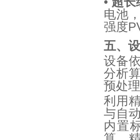
•
超长
电池
强度
P
五、
设备
分析
预处
利用
与自
内置
算，