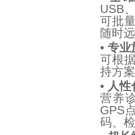
USB
可批
随时
•
专业
可根
持方
•
人性
营养
GPS
码、