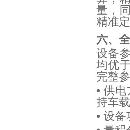
量，
精准
六、
设备
均优
完整
•
供电
持车
•
设备
•
量程