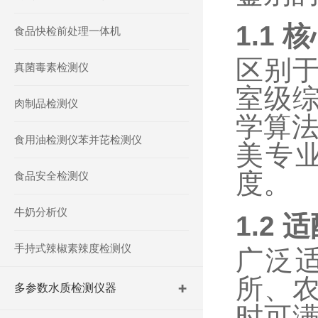
1.1
核
食品快检前处理一体机
区别
真菌毒素检测仪
室级
肉制品检测仪
学算
食用油检测仪苯并芘检测仪
美专
度。
食品安全检测仪
牛奶分析仪
1.2
适
手持式辣椒素辣度检测仪
广泛
所、
多参数水质检测仪器
时可