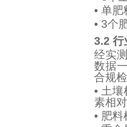
•
单肥
•
3
个
3.2
行
经实
数据
合规
•
土壤
素相
•
肥料