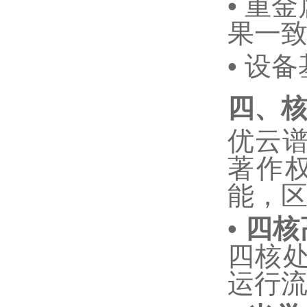
•
重金
果一
•
设备
四、
优云
著作
能，
•
四核
四核
运行