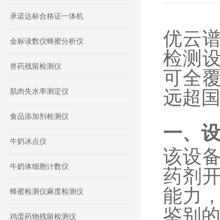
承诺达标合格证一体机
优云
金标读数仪蜂蜜分析仪
检测
兽药残留检测仪
可全
肌肉失水率测定仪
远超
食品添加剂检测仪
一、
牛奶冰点仪
该设
牛奶体细胞计数仪
药剂
能力
蜂蜜检测仪麻度检测仪
鉴别
鸡蛋药物残留检测仪