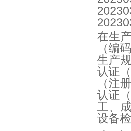
2023
2023
在生
（编
生产
认证
（注
认证
工、
设备