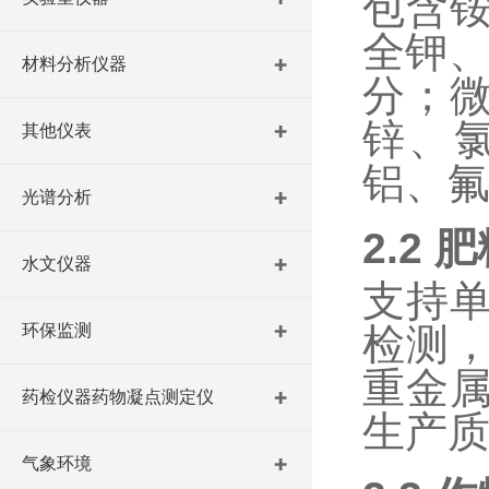
包含
全钾
材料分析仪器
分；
锌、
其他仪表
铝、
光谱分析
2.2
肥
水文仪器
支持
环保监测
检测
重金
药检仪器药物凝点测定仪
生产
气象环境