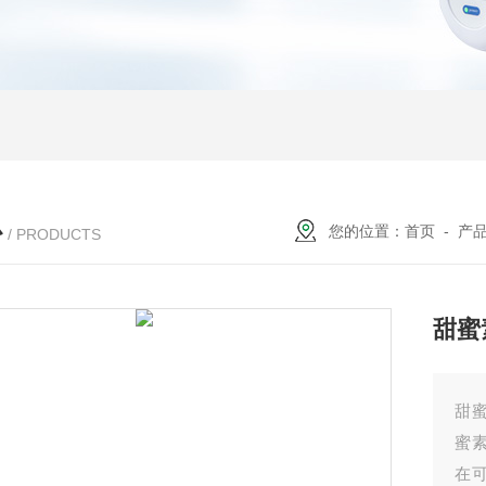
心
您的位置：
首页
-
产
/ PRODUCTS
甜蜜
甜
蜜
在