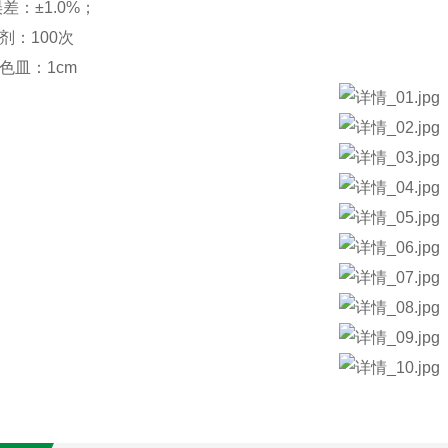
差：±1.0%；
剂：100次
色皿：1cm