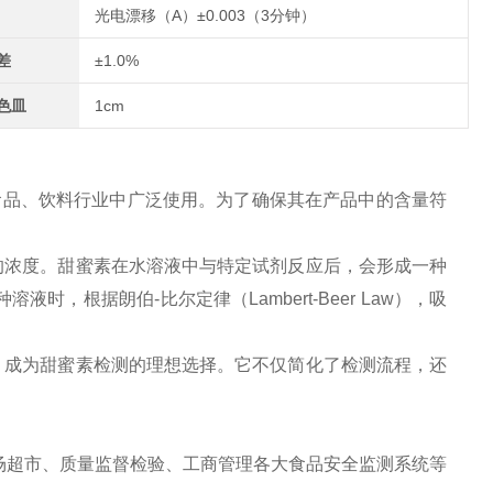
光电漂移（A）±0.003（3分钟）
差
±1.0%
色皿
1cm
在食品、饮料行业中广泛使用。为了确保其在产品中的含量符
的浓度。甜蜜素在水溶液中与特定试剂反应后，会形成一种
根据朗伯-比尔定律（Lambert-Beer Law），吸
，成为甜蜜素检测的理想选择。它不仅简化了检测流程，还
场超市、质量监督检验、工商管理各大食品安全监测系统等