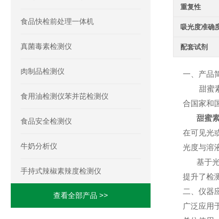
重复性
食品快检前处理一体机
吸光度准确
真菌毒素检测仪
配套试剂
肉制品检测仪
一、产品
甜蜜素（
食用油检测仪苯并芘检测仪
合国家和
甜蜜
食品安全检测仪
在可见光或
牛奶分析仪
光度与溶
基于光
手持式辣椒素辣度检测仪
提升了检
二、仪器
查看全部产品 >>
广泛应用