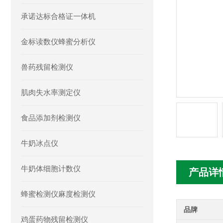
承诺达标合格证一体机
金标读数仪蜂蜜分析仪
兽药残留检测仪
肌肉失水率测定仪
食品添加剂检测仪
牛奶冰点仪
牛奶体细胞计数仪
产品详
蜂蜜检测仪麻度检测仪
品牌
鸡蛋药物残留检测仪