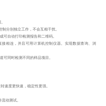
据。
序控制分别独立工作，不会互相干扰。
完成可自动打印检测报告和二维码。
机直接相连，并且可用计算机控制仪器。实现数据查询、浏
通道可同时检测不同的样品项目。
hz，运转速度更快速，稳定性更强。
外流动测试。