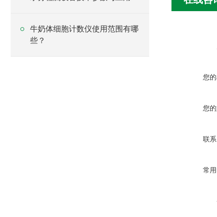
析
牛奶体细胞计数仪使用范围有哪
些？
您的
您的
联系
常用