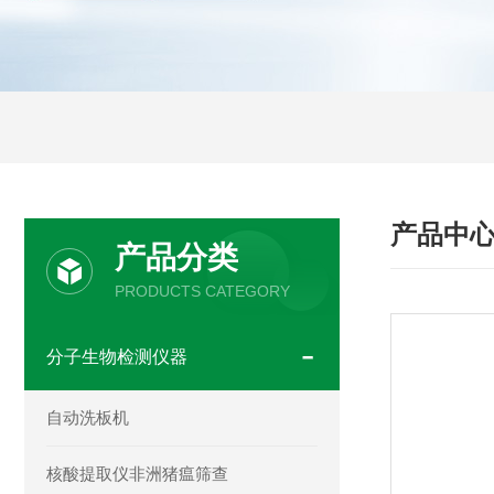
产品中
产品分类
PRODUCTS CATEGORY
分子生物检测仪器
自动洗板机
核酸提取仪非洲猪瘟筛查