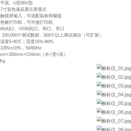
平底、U型和V型
7寸彩色液晶显示屏显示
：触摸屏输入，可选配鼠标和键盘
置热敏打印机，可外接打印机
USB(A)口、USB(B)口、串口、并口
：200,000个测试数据，500个以上测试项目（可扩展）
度5-40℃；湿度15%-80%
0V±10%，50/60Hz
mm×350mm×210mm（长×宽×高）
Kg