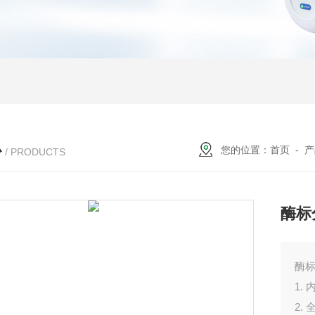
心
您的位置：
首页
-
产
/ PRODUCTS
酶标
酶
1.
2.