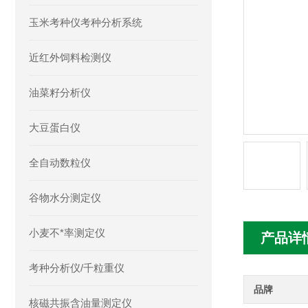
玉米考种仪考种分析系统
近红外饲料检测仪
油菜籽分析仪
大豆蛋白仪
全自动数粒仪
谷物水分测定仪
小麦不*率测定仪
产品详
考种分析仪/千粒重仪
品牌
核磁共振含油量测定仪