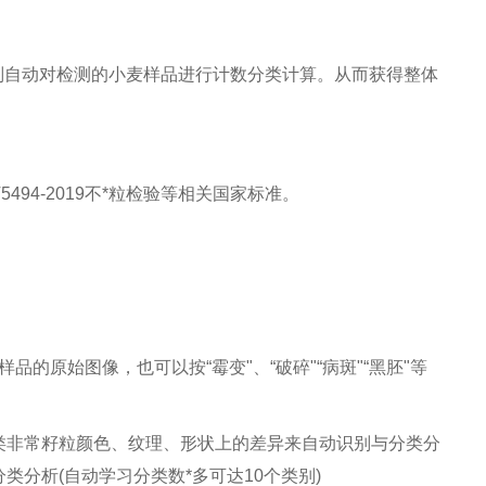
识别自动对检测的小麦样品进行计数分类计算。从而获得整体
T5494-2019不*粒检验等相关国家标准。
的原始图像，也可以按“霉变"、“破碎"“病斑"“黑胚"等
与各类非常籽粒颜色、纹理、形状上的差异来自动识别与分类分
分析(自动学习分类数*多可达10个类别)