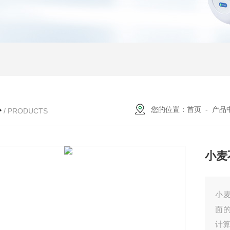
心
您的位置：
首页
-
产品
/ PRODUCTS
小麦
小
面
计