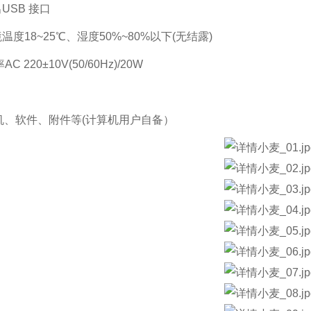
USB 接口
温度18~25℃、湿度50%~80%以下(无结露)
AC 220±10V(50/60Hz)/20W
：
机、软件、附件等(计算机用户自备）