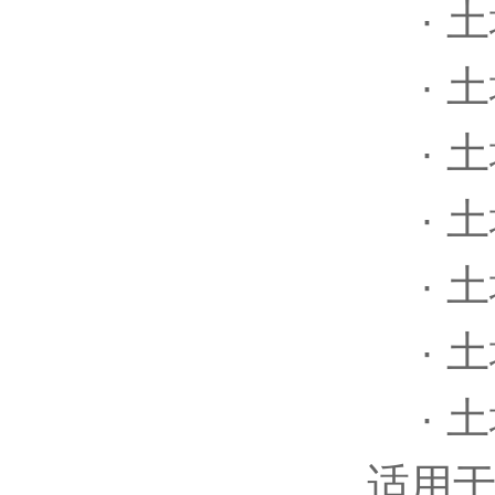
·
土
·
土
·
土
·
土
·
土
·
土
·
土
适用