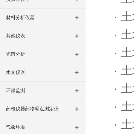
·
土
材料分析仪器
·
土
其他仪表
·
土
光谱分析
·
土
水文仪器
·
土
环保监测
·
土
药检仪器药物凝点测定仪
·
土
气象环境