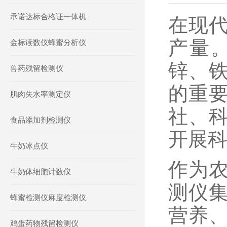
承诺达标合格证一体机
在现
产量
金标读数仪蜂蜜分析仪
锌、
兽药残留检测仪
的重
肌肉失水率测定仪
社、
食品添加剂检测仪
开展
牛奶冰点仪
作为
牛奶体细胞计数仪
测仪
蜂蜜检测仪麻度检测仪
营养
鸡蛋药物残留检测仪