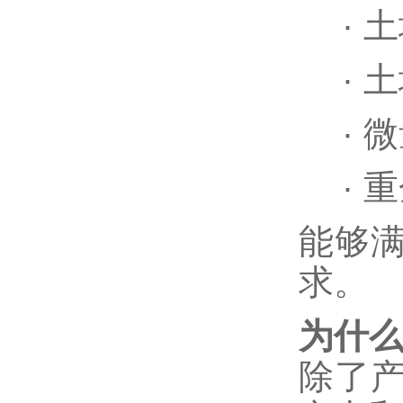
·
土
·
土
·
微
·
重
能够
求。
为什
除了