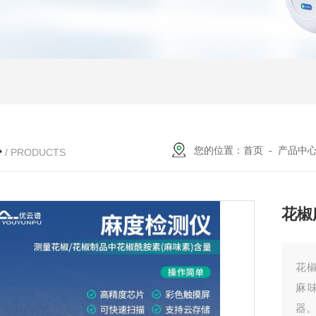
心
您的位置：
首页
-
产品中
/ PRODUCTS
花椒
花
麻
器