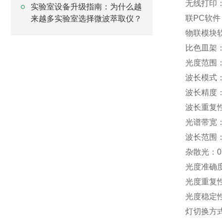
无线打印
实验室设备升级指南：为什么越
联PC软
来越多实验室选择微波萃取仪？
物联模块
比色皿架：
光度范围：0-
波长模式
波长精度：
波长重复性：
光谱带宽：
波长范围：1
杂散光：0.
光度准确度：±
光度重复性：±
光度稳定性：±
灯切换方式