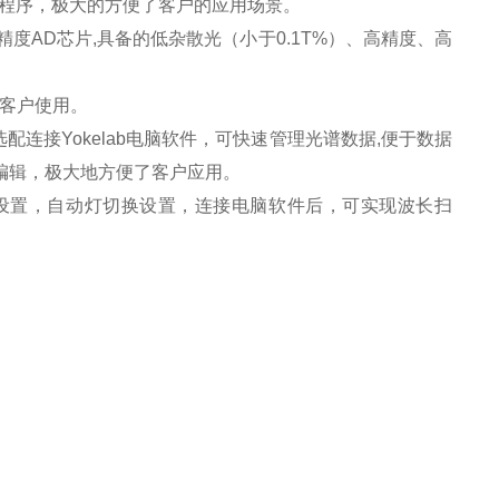
ata程序，极大的方便了客户的应用场景。
高精度AD芯片,具备的低杂散光（小于0.1T%）、高精度、高
便客户使用。
配连接Yokelab电脑软件，可快速管理光谱数据,便于数据
和编辑，极大地方便了客户应用。
动波长设置，自动灯切换设置，连接电脑软件后，可实现波长扫
。