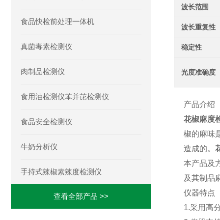
波长范围
食品快检前处理一体机
波长重复性
真菌毒素检测仪
稳定性
肉制品检测仪
光度准确度
食用油检测仪苯并芘检测仪
产品介绍
花椒麻度
食品安全检测仪
椒的麻味是
牛奶分析仪
造成的。
本产品及
手持式辣椒素辣度检测仪
及其制品
仪器特点
查看全部产品 >>
1.采用高