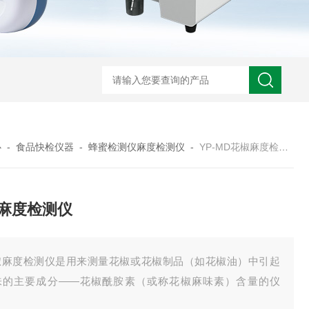
心
-
食品快检仪器
-
蜂蜜检测仪麻度检测仪
-
YP-MD花椒麻度检测仪
麻度检测仪
椒麻度检测仪是用来测量花椒或花椒制品（如花椒油）中引起
味的主要成分——花椒酰胺素（或称花椒麻味素）含量的仪
。