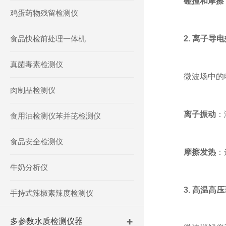
碰撞和摩擦
鸡蛋药物残留检测仪
食品快检前处理一体机
2. 离子导
真菌毒素检测仪
微波场中的电
肉制品检测仪
离子振动
：
食用油检测仪苯并芘检测仪
食品安全检测仪
摩擦发热
：
牛奶分析仪
3. 高温高
手持式辣椒素辣度检测仪
多参数水质检测仪器