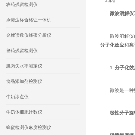
农药残留检测仪
微波消解仪
承诺达标合格证一体机
金标读数仪蜂蜜分析仪
微波消解仪的
分子化效应
和
离
兽药残留检测仪
肌肉失水率测定仪
1. 分子化
食品添加剂检测仪
微波是一种频率在
牛奶冰点仪
牛奶体细胞计数仪
极性分子旋
蜂蜜检测仪麻度检测仪