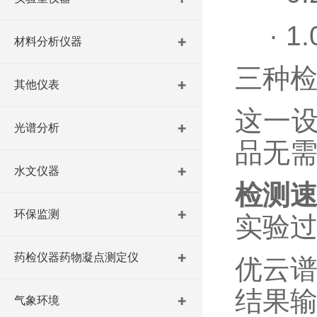
·
1
材料分析仪器
三种
其他仪表
这一
光谱分析
品无
水文仪器
检测
环保监测
实验
药检仪器药物凝点测定仪
优云
结果
气象环境