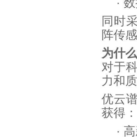
·
数
同时
阵传
为什
对于
力和
优云
获得
·
高