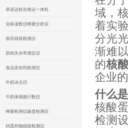
域，
承诺达标合格证一体机
着实
金标读数仪蜂蜜分析仪
分光
兽药残留检测仪
渐难
肌肉失水率测定仪
的
核
食品添加剂检测仪
企业
牛奶冰点仪
什么
牛奶体细胞计数仪
核酸
蜂蜜检测仪麻度检测仪
检测设
鸡蛋药物残留检测仪