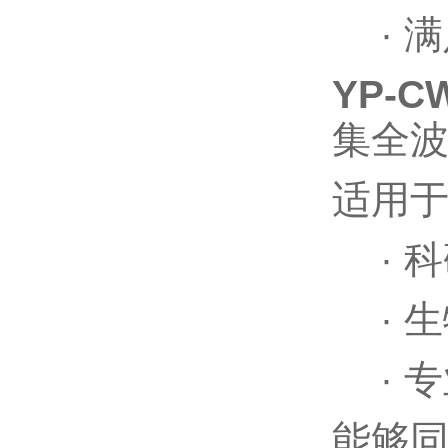
·
满
YP-C
集全
适用
·
科
·
生
·
专
能够