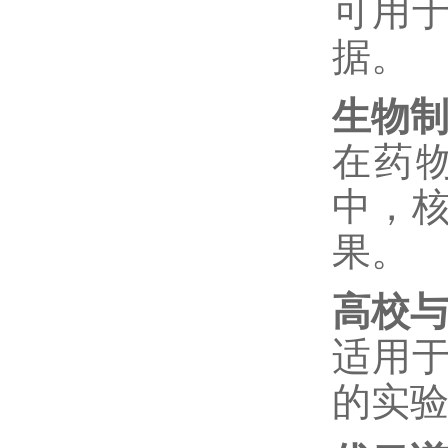
可用
据。
生物
在药
中，
果。
高校
适用
的实