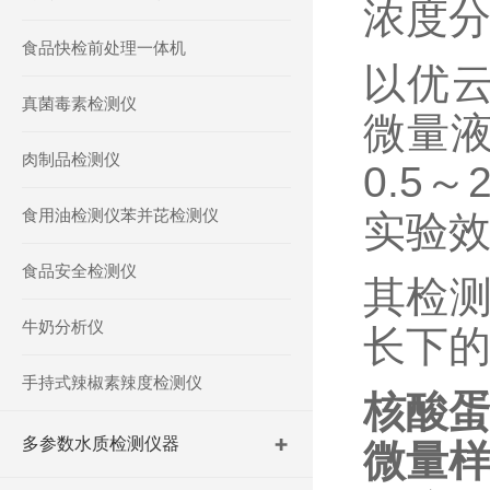
浓度
食品快检前处理一体机
以优
真菌毒素检测仪
微量
肉制品检测仪
0.5
食用油检测仪苯并芘检测仪
实验
食品安全检测仪
其检
牛奶分析仪
长下
手持式辣椒素辣度检测仪
核酸
多参数水质检测仪器
微量