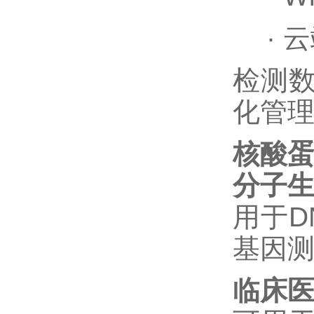
·
云
检测
化管
核酸
分子
用于
D
基因
临床