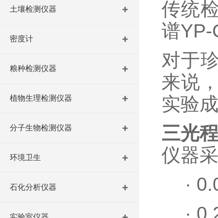
传统
土壤检测仪器
谱
YP
密度计
对于
粮种检测仪器
来说
实验
植物生理检测仪器
三光
分子生物检测仪器
仪器
环境卫生
·
0
石化分析仪器
·
0
实验室仪器