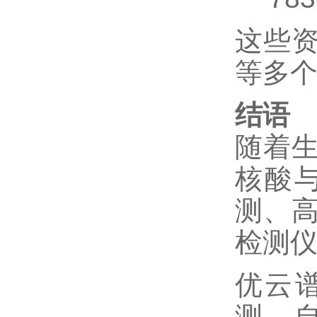
这些
等多
结语
随着
核酸
测、
检测
优云
测、