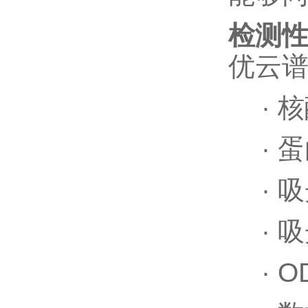
检测
优云
·
核
·
蛋
·
吸
·
吸
·
O