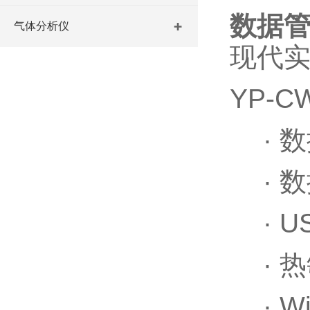
数据
气体分析仪
现代
YP-
·
数
·
数
·
U
·
热
·
W