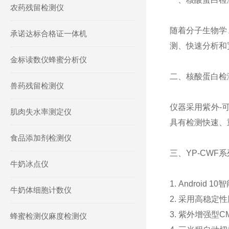
农药残留检测仪
随着分子生物学
承诺达标合格证一体机
测、快速分析和
金标读数仪蜂蜜分析仪
二、核酸蛋白检
兽药残留检测仪
仪器采用紫外
-
肌肉失水率测定仪
具有检测快速、
食品添加剂检测仪
三、
YP-CWF
系
牛奶冰点仪
1. Android 10
智
牛奶体细胞计数仪
2.
采用高稳定性
3.
紫外增强型
C
蜂蜜检测仪麻度检测仪