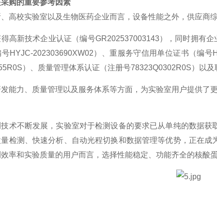
是采购的重要参考因素
所、高校实验室以及生物医药企业而言，设备性能之外，供应商
获得高新技术企业认证（编号
GR202537003143），同时拥有
HYJC-202303690XW02）、重服务守信用单位证书（编号H
0155R0S）、质量管理体系认证（注册号78323Q0302R0S）以
研发能力、质量管理以及服务体系等方面，为实验室用户提供了
测技术不断发展，实验室对于检测设备的要求已从单纯的数据获
微量检测、快速分析、自动光程切换和数据管理等优势，正在成
测效率和实验质量的用户而言，选择性能稳定、功能齐全的核酸