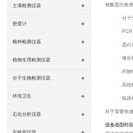
核酸蛋白检
土壤检测仪器
·
分子
密度计
·
PC
粮种检测仪器
·
蛋白
·
微生
植物生理检测仪器
·
药物
分子生物检测仪器
·
高校
环境卫生
·
临床
对于需要快
石化分析仪器
设备选型时
实验室仪器