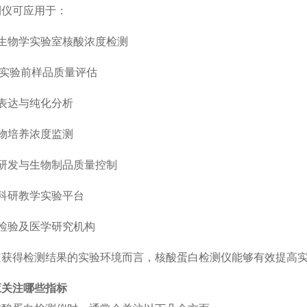
测仪可应用于：
生物学实验室核酸浓度检测
R实验前样品质量评估
表达与纯化分析
物培养浓度监测
研发与生物制品质量控制
科研教学实验平台
检验及医学研究机构
速获得检测结果的实验环境而言，核酸蛋白检测仪能够有效提高
应关注哪些指标