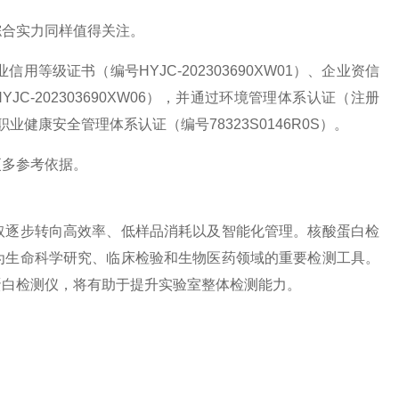
综合实力同样值得关注。
企业信用等级证书（编号HYJC-202303690XW01）、企业资信
YJC-202303690XW06），并通过环境管理体系认证（注册
及职业健康安全管理体系认证（编号78323S0146R0S）。
更多参考依据。
取逐步转向高效率、低样品消耗以及智能化管理。核酸蛋白检
为生命科学研究、临床检验和生物医药领域的重要检测工具。
蛋白检测仪，将有助于提升实验室整体检测能力。