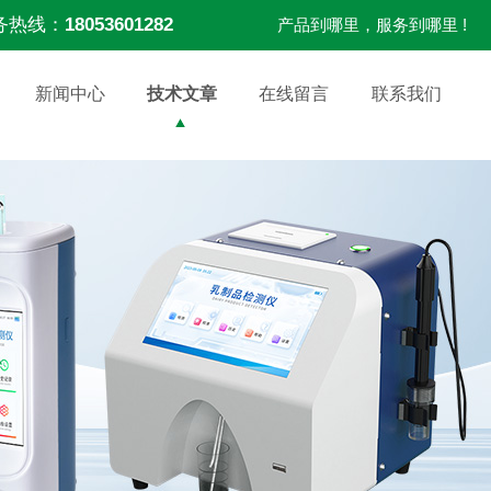
务热线：
18053601282
产品到哪里，服务到哪里 !
新闻中心
技术文章
在线留言
联系我们