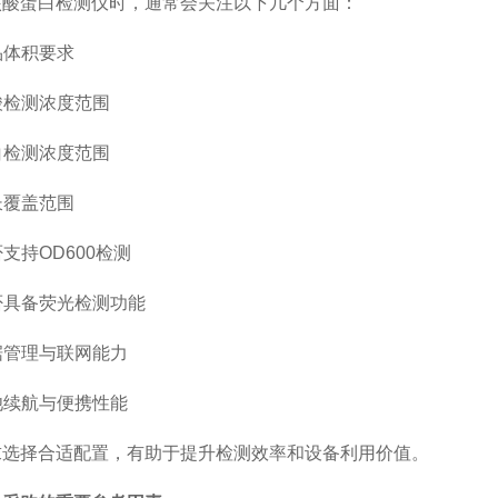
核酸蛋白检测仪时，通常会关注以下几个方面：
品体积要求
酸检测浓度范围
白检测浓度范围
长覆盖范围
否支持
OD600检测
否具备荧光检测功能
据管理与联网能力
池续航与便携性能
求选择合适配置，有助于提升检测效率和设备利用价值。