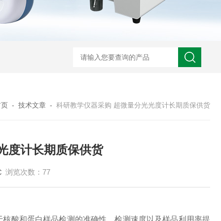
首页
-
技术文章
-
科研教学仪器采购 超微量分光光度计长期质保供货
光度计长期质保供货
浏览次数：77
于核酸和蛋白样品检测的准确性、检测速度以及样品利用率提