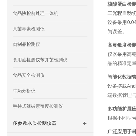
核酸蛋白检
食品快检前处理一体机
三光程自动
设备采用
0.
真菌毒素检测仪
为误差。
肉制品检测仪
高灵敏度检
仪器采用高
食用油检测仪苯并芘检测仪
品的精准定
食品安全检测仪
智能化数据
设备搭载
And
牛奶分析仪
端数据管理
手持式辣椒素辣度检测仪
多功能扩展
根据不同型
多参数水质检测仪器
广泛应用于