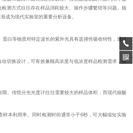
统检测方式往往存在样品消耗较大、操作步骤繁琐等问题。核
逐渐成为现代实验室的重要分析设备。
、蛋白等物质对特定波长的紫外光具有选择性吸收特性，通过
自动切换设计，可有效兼顾高浓度与低浓度样品检测需求，在
有限。传统分光光度计往往需要较大的样品体积，而现代核酸
贵样本利用率。同时检测时间通常小于
6秒，可大幅缩短实验