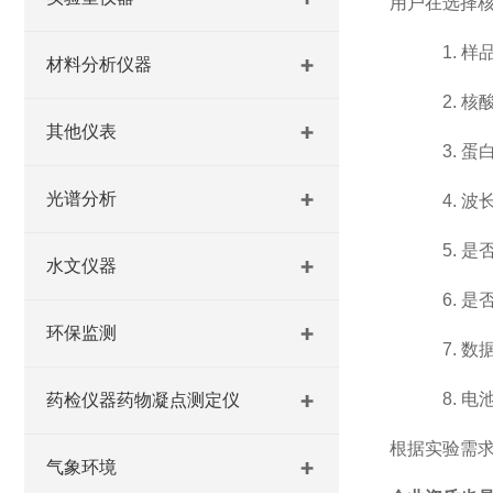
用户在选择
1.
样
材料分析仪器
2.
核
其他仪表
3.
蛋
光谱分析
4.
波
5.
是
水文仪器
6.
是
环保监测
7.
数
8.
电
药检仪器药物凝点测定仪
根据实验需
气象环境