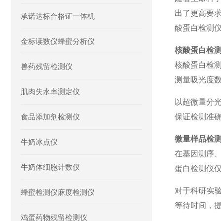
出了更高要
承诺达标合格证一体机
酸蛋白检测
金标读数仪蜂蜜分析仪
核酸蛋白检
核酸蛋白检
兽药残留检测仪
测量吸光度数
肌肉失水率测定仪
以超微量分
食品添加剂检测仪
保证检测准
微量样品检
牛奶冰点仪
在基因测序
牛奶体细胞计数仪
蛋白检测仪仅
对于科研实
蜂蜜检测仪麻度检测仪
等待时间，
鸡蛋药物残留检测仪