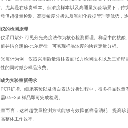
求。尤其是在珍贵样本、低浓度样本以及高通量实验场景下，传
仪凭借超微量检测、高灵敏度分析以及智能化数据管理等优势，
测仪的检测原理
测仪采用紫外
-可见分光光度法作为核心检测原理。样品中的核酸
值并结合朗伯-比尔定律，可实现样品浓度的快速定量分析。
光光度计为例，仪器采用微量液柱表面张力检测技术以及三光程
确性的同时减少样品浪费。
测成为实验室新需求
、
PCR扩增、细胞实验以及蛋白表达分析过程中，很多样品数量
需0.5~2μL样品即可完成检测。
验室而言，这种超微量检测方式能够有效降低样品消耗，提高珍
提高整体工作效率。