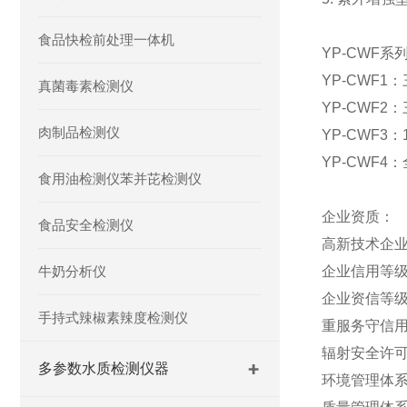
食品快检前处理一体机
YP-CWF
系
YP-CWF1
：
真菌毒素检测仪
YP-CWF2
：
肉制品检测仪
YP-CWF3
：
YP-CWF4
：
食用油检测仪苯并芘检测仪
企业资质：
食品安全检测仪
高新技术企
牛奶分析仪
企业信用等
企业资信等
手持式辣椒素辣度检测仪
重服务守信
辐射安全许
多参数水质检测仪器
环境管理体