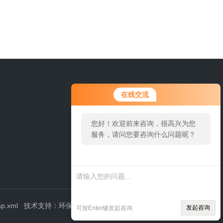
在线交流
您好！欢迎前来咨询，很高兴为您
服务，请问您要咨询什么问题呢？
ap.xml
技术支持：
环保在线
管理登陆
发起咨询
可按Enter键发起咨询