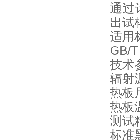
通过
出试
适用
GB/T
技术
辐射源
热板
热板温
测试精
标准