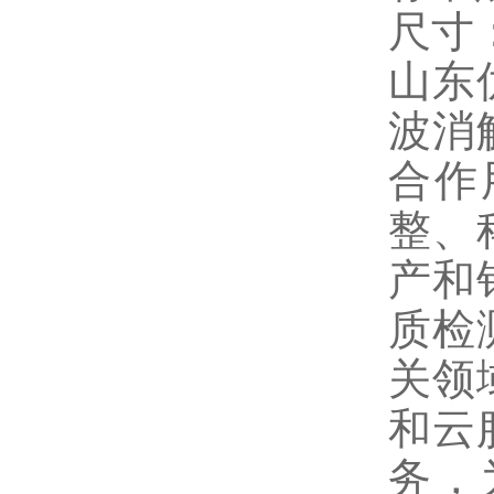
尺寸：
山东
波消
合作
整、
产和
质检
关领
和云
务，