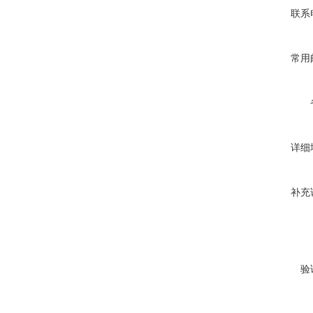
联系
常用
详细
补充
验