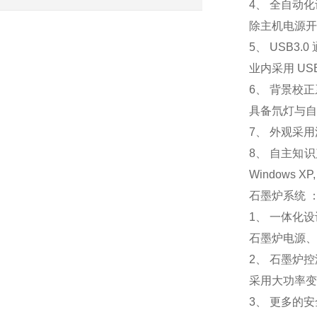
4、 全自动
除主机电源开
5、 USB3.
业内采用 U
6、 背景校
具备氘灯与自
7、 外观采
8、 自主知
Windows
石墨炉系统 
1、 一体化设
石墨炉电源、
2、 石墨炉
采用大功率变
3、 更多的