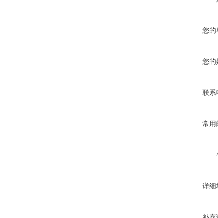
您的
您的
联系
常用
详细
补充