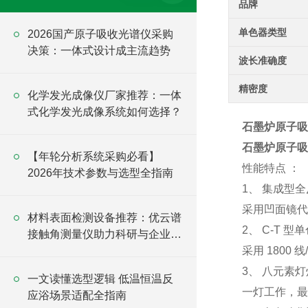
品牌
单色器类型
2026国产原子吸收光谱仪采购
决策：一体式设计成主流趋势
波长准确度
精密度
化学发光成像仪厂家推荐：一体
式化学发光成像系统如何选择？
石墨炉原子吸
石墨炉原子吸
【年轮分析系统采购必看】
性能特点 ：
2026年技术参数与选型全指南
1、 集成型
采用凹面镜代
材料表面检测设备推荐：优云谱
2、 C-T 型
接触角测量仪助力科研与企业实
验室
采用 1800 
3、 八元素
一文读懂选型逻辑 低温恒温反
一灯工作，最
应浴场景适配全指南