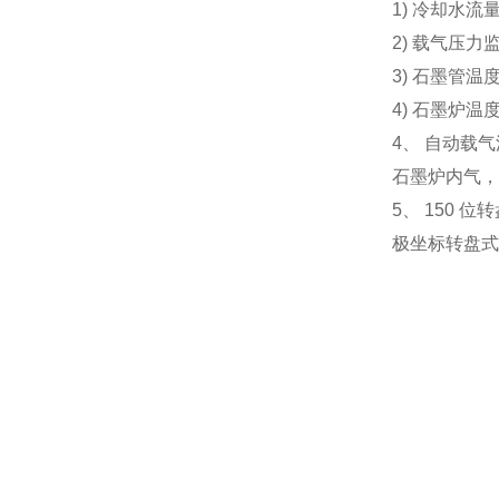
1) 冷却水流
2) 载气压力
3) 石墨管温
4) 石墨炉温
4、 自动载
石墨炉内气，
5、 150 
极坐标转盘式