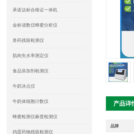
承诺达标合格证一体机
金标读数仪蜂蜜分析仪
兽药残留检测仪
肌肉失水率测定仪
食品添加剂检测仪
牛奶冰点仪
牛奶体细胞计数仪
产品详
蜂蜜检测仪麻度检测仪
品牌
鸡蛋药物残留检测仪