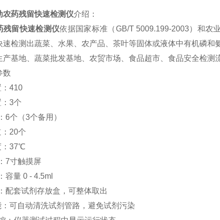
动农药残留快速检测仪
介绍：
药残留快速检测仪
依据国家标准（GB/T 5009.199-2003）
快速检测出蔬菜、水果、农产品、茶叶等固体或液体中有机磷和
生产基地、蔬菜批发基地、农贸市场、食品超市、食品安全检测
参数
：410
置：3个
 针：6个（3个备用）
道：20个
度：37℃
屏：7寸触摸屏
容量 0 - 4.5ml
 盒：配套试剂存放盒，可整体取出
功能：可自动清洗试剂管路，避免试剂污染