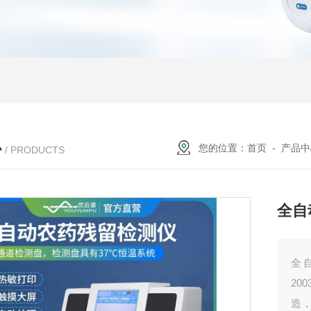
心
您的位置：
首页
-
产品中
/ PRODUCTS
全自
全自
20
造