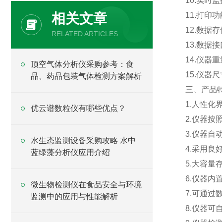
10.实时
相关文章
11.打印
12.数据
RELATED ARTICLES
13.数据
14.仪器
顶空气体分析仪采购参考：食
15.仪器尺
品、药品包装气体检测方案解析
三、产品
1.人性化
优云谱数粒仪有哪些优点？
2.仪器
3.仪器
水生态监测设备采购攻略 水中
4.采用
蓝绿藻分析仪应用介绍
5.大容量
6.仪器
微生物检测仪在食品安全与环境
7.可通
监测中的应用与性能解析
8.仪器