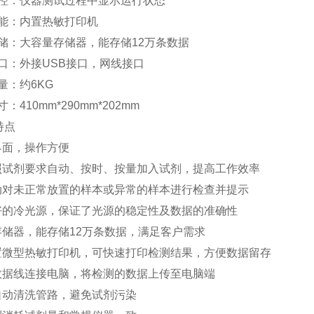
监控：仪器测试过程中显示运行状态
功能：内置热敏打印机
存储：大容量存储器，能存储12万条数据
接口：外接USB接口，网线接口
重量：约6KG
寸：410mm*290mm*202mm
特点
界面，操作方便
按照试剂要求自动、按时、按量加入试剂，提高工作效率
自动对未正常放置的样本或异常的样本进行检查并提示
良好的冷光源，保证了光源的稳定性及数据的准确性
存储器，能存储12万条数据，满足客户需求
内置微型热敏打印机，可快速打印检测结果，方便数据留存
过数据线连接电脑，将检测的数据上传至电脑端
可自动清洗管路，避免试剂污染