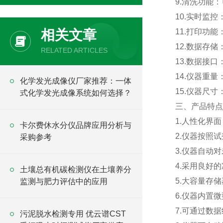
9.清洗功能
10.实时监
相关文章
11.打印功
12.数据存
RELATED ARTICLES
13.数据接
14.仪器重量
化学发光成像仪厂家推荐：一体
15.仪器尺寸：
式化学发光成像系统如何选择？
三、产品特点
1.人性化界
卡尔费休水分仪品牌应用分析与
2.仪器按照
采购参考
3.仪器自动
4.采用良好
土壤总有机碳检测仪在土壤养分
5.大容量存
监测与肥力评估中的应用
6.仪器内置
7.可通过数
污泥脱水检测专用 优云谱CST