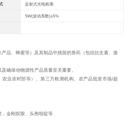
式
反射式光电检测
SW(波动系数)≤5%
水产品、蜂蜜等）及其制品中残留的兽药（包括抗生素、激
以及确保动物源性产品质量至关重要。
、农业农村部等）、第三方检测机构、农产品批发市场/超
类，金刚烷胺、头孢啦啶等