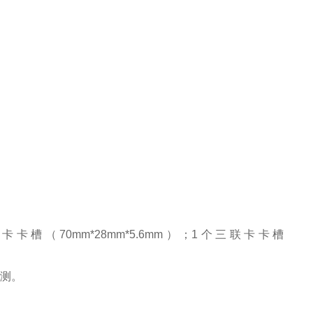
卡卡槽（70mm*28mm*5.6mm）；1个三联卡卡槽
检测。