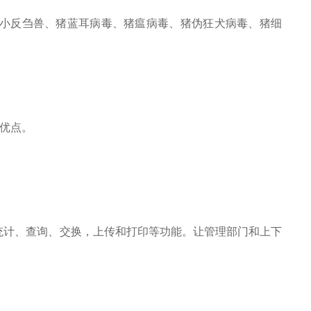
小反刍兽、猪蓝耳病毒、猪瘟病毒、猪伪狂犬病毒、猪细
优点。
统计、查询、交换，上传和打印等功能。让管理部门和上下