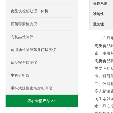
操作系统
食品快检前处理一体机
准确性
真菌毒素检测仪
重复性
肉制品检测仪
一、产品
肉类食品
食用油检测仪苯并芘检测仪
素、驱虫
肉类食品
食品安全检测仪
主要应用
牛奶分析仪
市、科研
二、仪器
手持式辣椒素辣度检测仪
瘦肉精激
抗生素残
查看全部产品 >>
水产品安