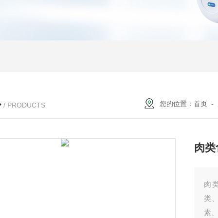
心
您的位置：
首页
-
/ PRODUCTS
肉类
肉
类
素