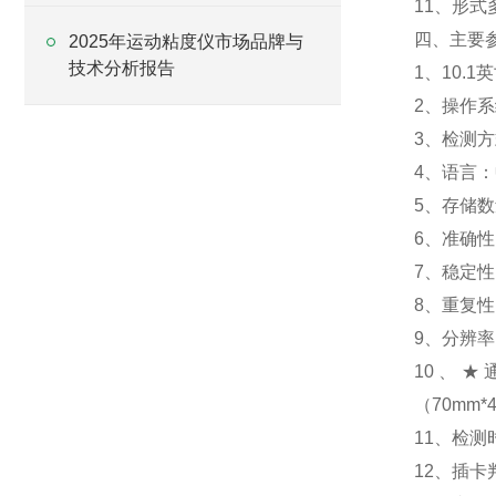
11、形
四、主要
2025年运动粘度仪市场品牌与
技术分析报告
1、10.1
2、操作系统：
3、检测
4、语言：
5、存储数
6、准确性
7、稳定性
8、重复性
9、分辨率：
10、★通
（70mm*
11、检测
12、插