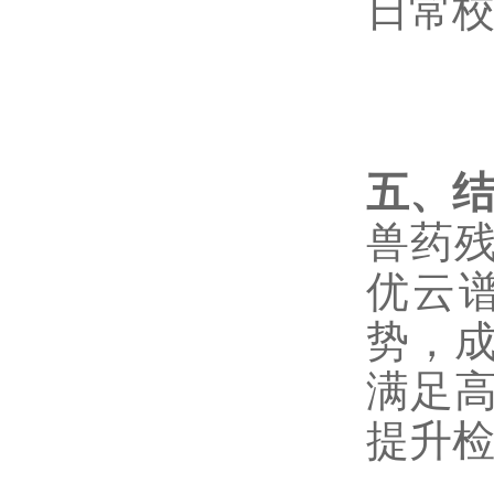
日常
五、
兽药
优云
势，
满足
提升