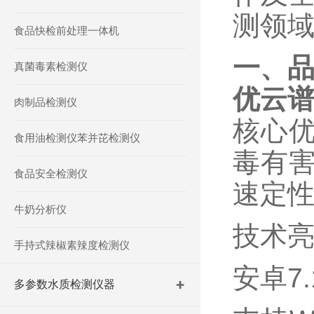
测领
食品快检前处理一体机
一、
真菌毒素检测仪
优云
肉制品检测仪
核心
食用油检测仪苯并芘检测仪
毒有
食品安全检测仪
速定
牛奶分析仪
技术
手持式辣椒素辣度检测仪
安卓
7.
多参数水质检测仪器