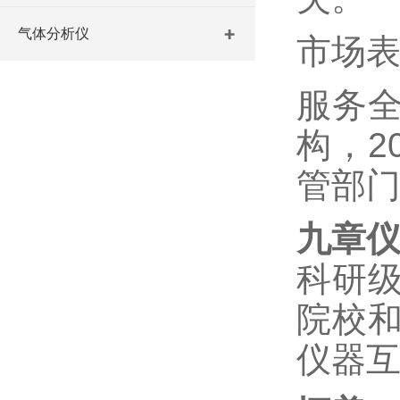
气体分析仪
市场
服务
构，
2
管部
九章
科研
院校
仪器