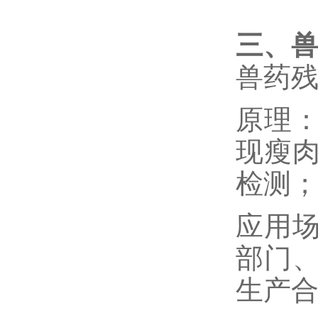
三、
兽药
原理
现瘦
检测
应用
部门
生产