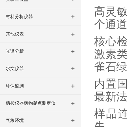
高灵
材料分析仪器
个通
其他仪表
核心
激素
光谱分析
雀石
水文仪器
内置
环保监测
最新
药检仪器药物凝点测定仪
样品
气象环境
失。