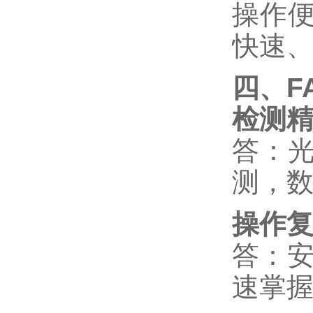
操作
快速
四、
F
检测
答：
测，
操作
答：
速掌