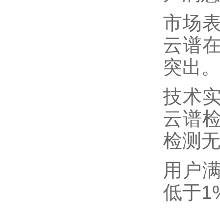
市场
云谱
突出
技术
云谱
检测
用户
低于
1