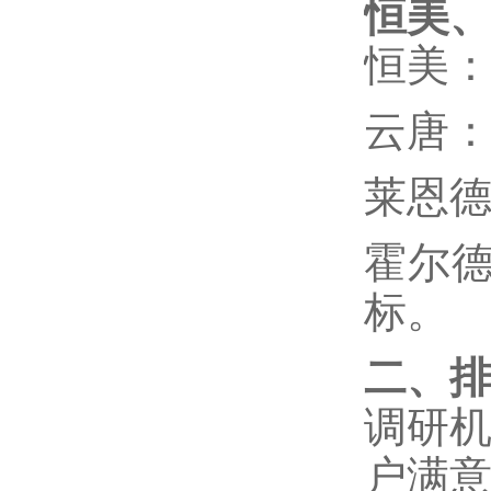
恒美
恒美
云唐
莱恩
霍尔
标。
二、
调研
户满