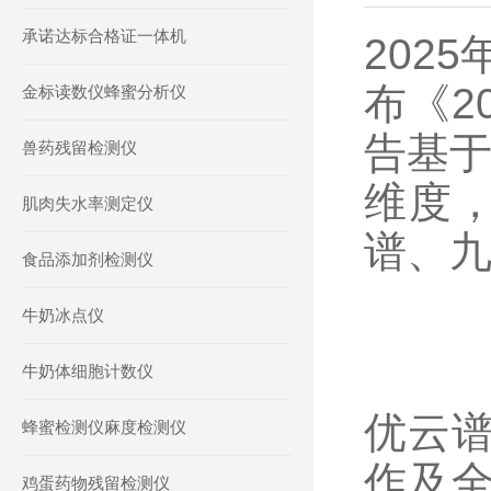
承诺达标合格证一体机
2025
布《
2
金标读数仪蜂蜜分析仪
告基
兽药残留检测仪
维度
肌肉失水率测定仪
谱、
食品添加剂检测仪
牛奶冰点仪
牛奶体细胞计数仪
优云
蜂蜜检测仪麻度检测仪
作及
鸡蛋药物残留检测仪