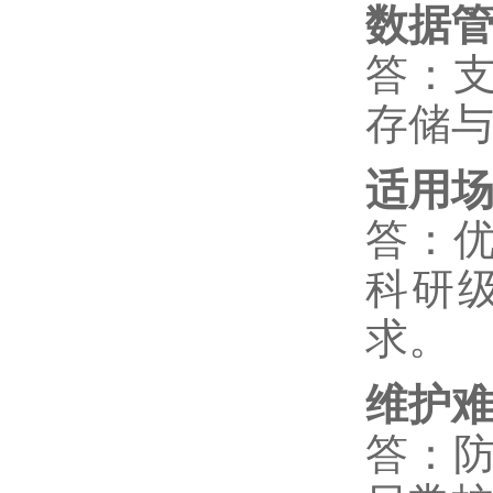
数据
答：
存储
适用
答：
科研
求。
维护
答：