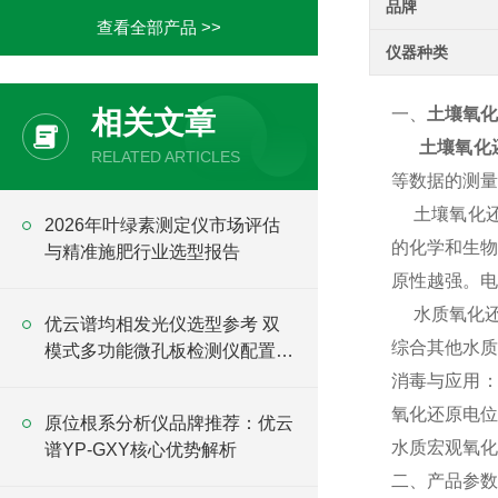
品牌
查看全部产品 >>
仪器种类
一、
土壤氧化
相关文章
土壤氧化
RELATED ARTICLES
等数据的测量
土壤氧化还原
2026年叶绿素测定仪市场评估
的化学和生物
与精准施肥行业选型报告
原性越强。电
水质氧化还原电
优云谱均相发光仪选型参考 双
综合其他水质
模式多功能微孔板检测仪配置全
解析
消毒与应用：
氧化还原电位
原位根系分析仪品牌推荐：优云
水质宏观氧化
谱YP-GXY核心优势解析
二、产品参数