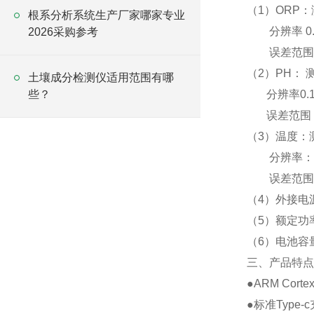
（1）ORP：测
根系分析系统生产厂家哪家专业
分辨率 0.
2026采购参考
误差范围 ±
（2）PH： 
土壤成分检测仪适用范围有哪
些？
分辨率0.1
误差范围：0
（3）温度：测
分辨率：0
误差范围 
（4）外接电源：
（5）额定功
（6）电池容量
三、产品特点
●ARM Cor
●标准Typ