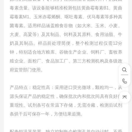
毒素含量。该设备能够精准检测包括黄曲霉毒素B1、黄曲
霉毒素M1、玉米赤霉烯酮、呕吐毒素、伏马毒素等多种真
菌毒素。适用样品涵盖粮食谷物（如大米、玉米、小麦、
大麦、高粱等）及其制品、饲料及其原料、食用油脂、牛
奶及其制品。样品前处理简便，整个检测过程仅需12分
钟，特别适合地方粮库、谷物生产企业、饲料厂、畜牧养
殖企业、面粉厂、食品加工厂、第三方检测机构及各级政
府监管部门使用。
产品特点：稳定性高：采用进口荧光微球，颗粒均一，从
源头保证产品的稳定性，确保批次内和批次间具有良好的
重现性。试剂条可在常温下存储，无需冷藏，检测后试剂
条烘干后可保存一年，方便结果追溯。
配备恒温器装置，独立控制每个检测孔并自动计时，不受