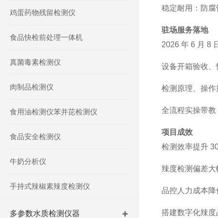
稳定耐用：防腐
鸡蛋药物残留检测仪
驻场服务落地
食品快检前处理一体机
2026
年
6
月
8
真菌毒素检测仪
设备开箱验收、
肉制品检测仪
检测原理、操作
全流程实操带教
食用油检测仪苯并芘检测仪
项目成效
食品安全检测仪
检测效率提升
3
牛奶分析仪
辣度检测偏差大
手持式辣椒素辣度检测仪
品控人力成本降
搭建数字化辣度
多参数水质检测仪器