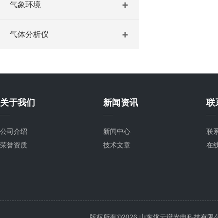
气象环境
气体分析仪
关于我们
新闻资讯
联
公司介绍
新闻中心
联
荣誉资质
技术文章
在
版权所有©2026 山东优云谱光电科技有限公司 Al