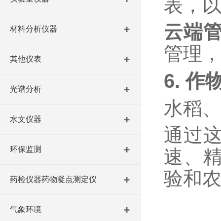
表，以
云端
材料分析仪器
管理
其他仪表
6.
作
光谱分析
水稻
水文仪器
通过
环保监测
速、
验和
药检仪器药物凝点测定仪
气象环境