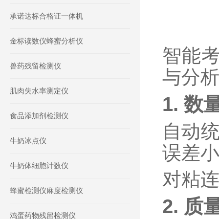
承诺达标合格证一体机
金标读数仪蜂蜜分析仪
智能
兽药残留检测仪
与分
肌肉失水率测定仪
1.
数
食品添加剂检测仪
自动统
牛奶冰点仪
误差小
牛奶体细胞计数仪
对粘
蜂蜜检测仪麻度检测仪
2.
质
鸡蛋药物残留检测仪