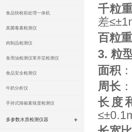
千粒
食品快检前处理一体机
差≤±1
真菌毒素检测仪
百粒
肉制品检测仪
3.
粒
食用油检测仪苯并芘检测仪
面积
食品安全检测仪
周长
牛奶分析仪
长度
手持式辣椒素辣度检测仪
≤±0.
多参数水质检测仪器
长宽