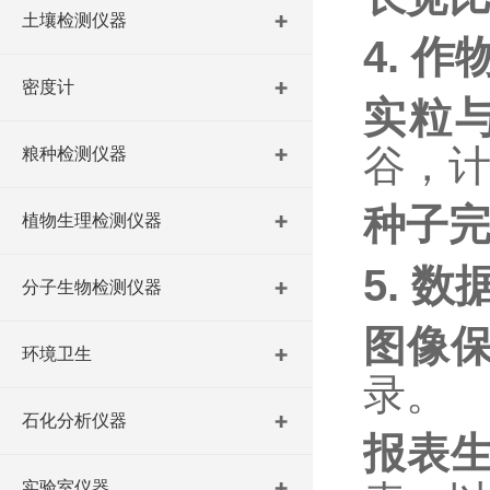
土壤检测仪器
4.
作
密度计
实粒
谷，
粮种检测仪器
种子
植物生理检测仪器
5.
数
分子生物检测仪器
图像
环境卫生
录。
石化分析仪器
报表
实验室仪器