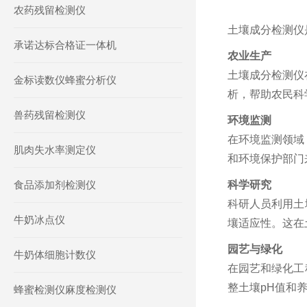
农药残留检测仪
土壤成分检测仪
承诺达标合格证一体机
农业生产
土壤成分检测仪
金标读数仪蜂蜜分析仪
析，帮助农民科
兽药残留检测仪
环境监测
在环境监测领域
肌肉失水率测定仪
和环境保护部门
食品添加剂检测仪
科学研究
科研人员利用土
牛奶冰点仪
壤适应性。这在
园艺与绿化
牛奶体细胞计数仪
在园艺和绿化工
整土壤pH值和
蜂蜜检测仪麻度检测仪