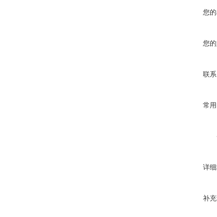
您的
您的
联系
常用
详细
补充