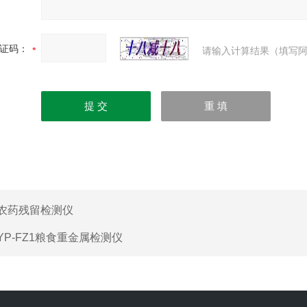
证码：
请输入计算结果（填写阿
农药残留检测仪
YP-FZ1粮食重金属检测仪