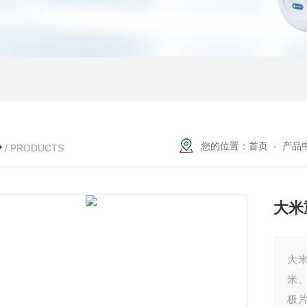
心
您的位置：
首页
-
产品
/ PRODUCTS
大米
大
米
极