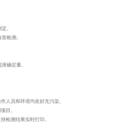
测定。
验室检测。
现准确定量。
。
操作人员和环境均友好无污染。
测项目。
支持检测结果实时打印。