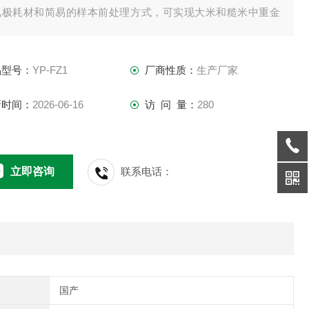
电极耗材和简易的样本前处理方式，可实现大米和糙米中重金
铅、镉的快速定量检测。
品型号：
YP-FZ1
厂商性质：
生产厂家
新时间：
2026-06-16
访 问 量：
280
立即咨询
联系电话：
国产