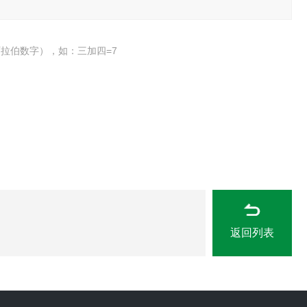
拉伯数字），如：三加四=7
返回列表