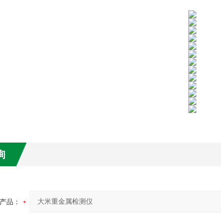
询
产品：