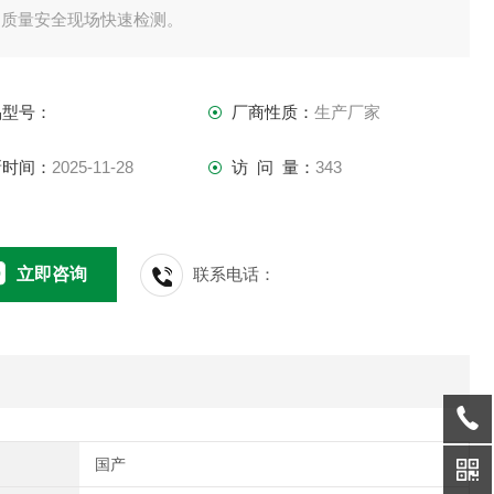
品质量安全现场快速检测。
品型号：
厂商性质：
生产厂家
新时间：
2025-11-28
访 问 量：
343
立即咨询
联系电话：
国产