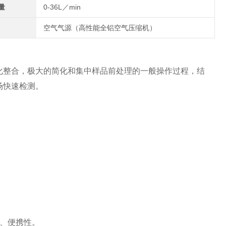
量
0-36L／min
空气气源（高性能全铝空气压缩机）
化整合，极大的简化和集中样品前处理的一般操作过程，结
场快速检测。
、便携性。