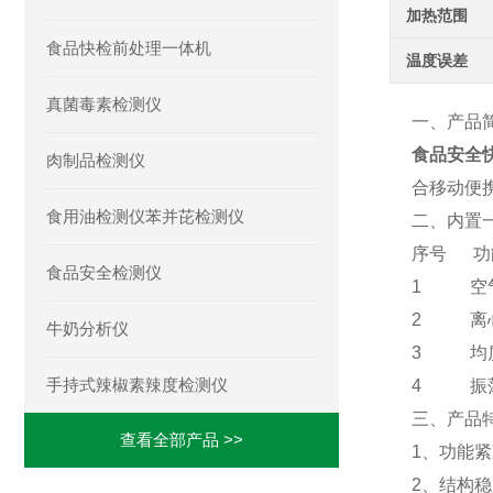
加热范围
食品快检前处理一体机
温度误差
真菌毒素检测仪
一、产品
食品安全
肉制品检测仪
合移动便
食用油检测仪苯并芘检测仪
二、内置
序号 
食品安全检测仪
1 空气
2 离心
牛奶分析仪
3 均质
手持式辣椒素辣度检测仪
4 振荡
三、产品
查看全部产品 >>
1、功能
2、结构