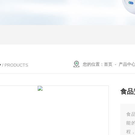
心
您的位置：
首页
-
产品中
/ PRODUCTS
食品
食
能
程