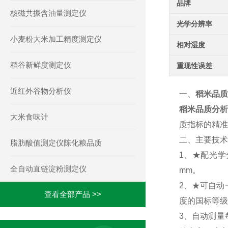
品牌
核磁共振含油量测定仪
光学分辨率
小麦粉大米加工精度测定仪
相对湿度
稻谷新鲜度测定仪
重现性误差
近红外谷物分析仪
一、
稻米品质
稻米品质分析
大米食味计
质指标的精准
二、主要技术
脂肪酸值测定仪陈化粮品质
1、★配光学分
全自动直链淀粉测定仪
mm。
2、★可自动
查看全部产品 >>
度的国标等级
3、自动测量