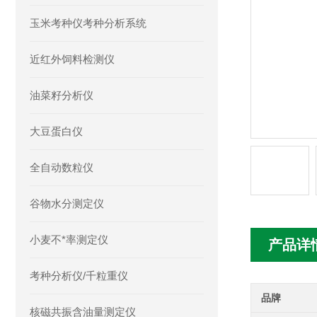
玉米考种仪考种分析系统
近红外饲料检测仪
油菜籽分析仪
大豆蛋白仪
全自动数粒仪
谷物水分测定仪
小麦不*率测定仪
产品详
考种分析仪/千粒重仪
品牌
核磁共振含油量测定仪