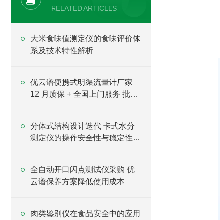
RELATED ARTICLES
大米食味值测定仪的食味评价体
系及技术特性解析
优云谱便携式明渠流量计厂家
12 月质保 + 全国上门服务 批量
采购优选
分体式结构设计迭代 卡式水分
测定仪的操作安全性与稳定性升
级
全自动开口闪点测试仪采购 优
云谱保养方案降低使用成本
肉类鉴别仪在食品安全中的应用