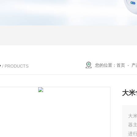
心
您的位置：
首页
-
产
/ PRODUCTS
大米
大
器
进