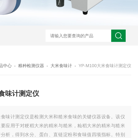
品中心
-
粮种检测仪器
-
大米食味计
-
YP-M100大米食味计测定仪
食味计测定仪
米食味计测定仪是检测大米和糙米食味的关键仪器设备。该仪
主要应用于对粳稻大米的精米与糙米，籼稻大米的精米与糙米
行分析，得到水分、蛋白、直链淀粉和食味值四项指标。特别