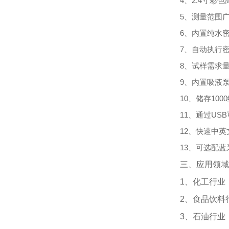
4、2.4寸
5、测量范围
6、内置纯水
7、自动执行
8、试样需求
9、内置吸液泵，
10、储存10
11、通过US
12、快速中英
13、可选配
三、应用领域
1、化工行业
2、食品饮料
3、石油行业