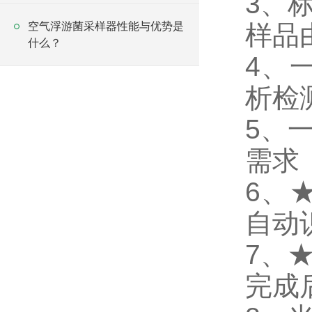
3、
空气浮游菌采样器性能与优势是
样品
什么？
4、
析检
5、
需求
6、
自动
7、
完成