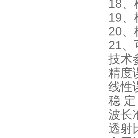
18
19
20
21
技术
精度
线性
稳 定 
波长准
透射