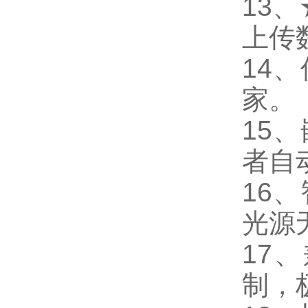
13
上传
14
家。
15
者自
16
光源
17
制，