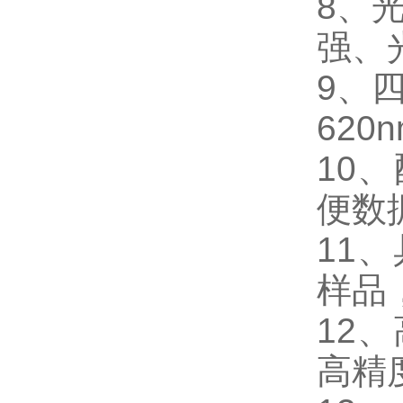
8、
强、
9、
620
10
便数
11
样品
12
高精