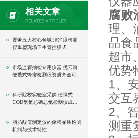
仪器
相关文章
腐败
RELATED ARTICLES
理、
品食
覆盖五大核心领域 洁净度检测
仪重塑现场卫生管控模式
超市
优势
市场监管抽检专用仪器 优云谱
便携式蜂蜜检测仪资质齐全可投
1、
标
交互
科研院校实验室采购 便携式
COD氨氮总磷总氮检测仪成套
2、
方案
测重
脂肪酸值测定仪的储粮品质检测
机制与技术特性