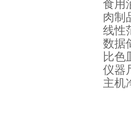
食用油
肉制品
线性范
数据
比色
仪器尺
主机净