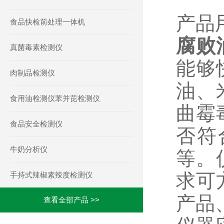
产品
食品快检前处理一体机
腐败
真菌毒素检测仪
能够
肉制品检测仪
油、
食用油检测仪苯并芘检测仪
曲霉
食品安全检测仪
否符
牛奶分析仪
等。
求可
手持式辣椒素辣度检测仪
产品
查看全部产品 >>