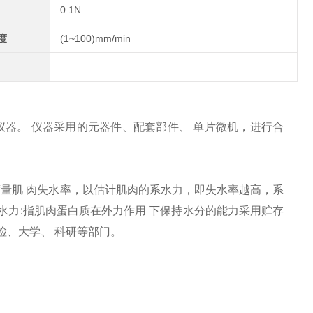
0.1N
度
(1~100)mm/min
仪器。 仪器采用的元器件、配套部件、 单片微机，进行合
。
度量肌 肉失水率，以估计肌肉的系水力，即失水率越高，系
。系水力:指肌肉蛋白质在外力作用 下保持水分的能力采用贮存
检、大学、 科研等部门。