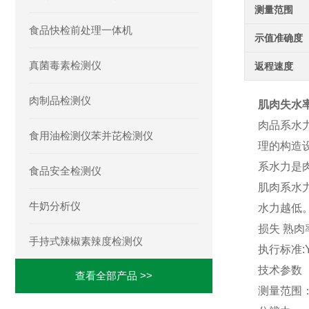
测量范围
食品快检前处理一体机
示值准确度
真菌毒素检测仪
返程速度
肉制品检测仪
肌肉失水
肉品系水
食用油检测仪苯并芘检测仪
理的构造
系水力是
食品安全检测仪
肌肉系水
牛奶分析仪
水力越低。
损失 熟
手持式辣椒素辣度检测仪
执行标准:Y
技术参数
查看全部产品 >>
测量范围： 