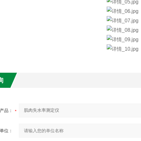
询
产品：
单位：