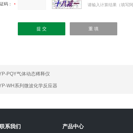
证码：
请输入计算结果（填写阿
YP-PQY气体动态稀释仪
YP-WH系列微波化学反应器
联系我们
产品中心