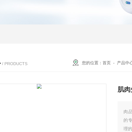
心
您的位置：
首页
-
产品中
/ PRODUCTS
肌肉
肉
的
理