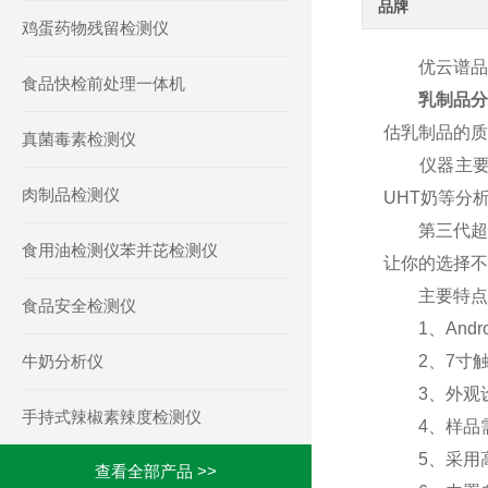
品牌
鸡蛋药物残留检测仪
优云谱品
食品快检前处理一体机
乳制品分
估乳制品的质
真菌毒素检测仪
仪器主要用
肉制品检测仪
UHT奶等分
第三代超声
食用油检测仪苯并芘检测仪
让你的选择不
主要特点
食品安全检测仪
1、Andr
牛奶分析仪
2、7寸触
3、外观设
手持式辣椒素辣度检测仪
4、样品需
5、采用高
查看全部产品 >>