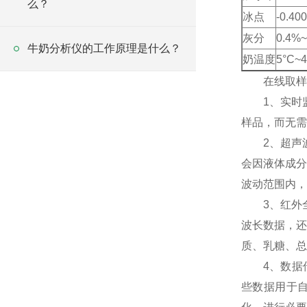
么？
冰点
-0.40
灰分
0.4%
牛奶分析仪的工作原理是什么？
奶温度
5°C~4
在线取样原
1、实时监
样品，而无需
2、超声波
会因液体成分
波动范围内，
3、红外全
波长数据，还
质、乳糖、总
4、数据传
些数据用于