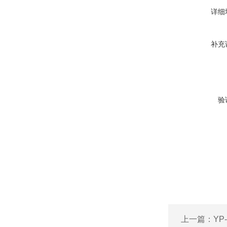
详细
补充
验
上一篇：
YP