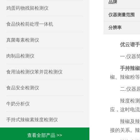
品牌
鸡蛋药物残留检测仪
仪器测量范围
食品快检前处理一体机
分辨率
真菌毒素检测仪
优云谱
手
肉制品检测仪
一.仪器
手持
辣椒
食用油检测仪苯并芘检测仪
椒、辣椒粉等
食品安全检测仪
二.仪器
辣度检测
牛奶分析仪
应，这时电流
手持式辣椒素辣度检测仪
辣椒及辣
接的关系。辣
查看全部产品 >>