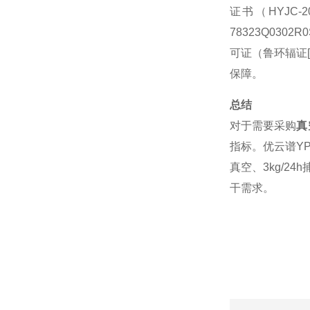
证书（
HYJC-2
78323Q0302R0
可证（鲁环辐证
保障。
总结
对于需要采购
真
指标。优云谱
Y
真空、
3kg/24h
干需求。