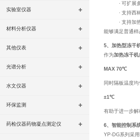
·
可扩展
实验室仪器
·
支持西
·
支持加
材料分析仪器
能够满足普通样
5、加热型冻干
其他仪表
作为
加热冻干机
光谱分析
MAX 70℃
同时隔板温度均
水文仪器
±1℃
环保监测
有助于进一步解
药检仪器药物凝点测定仪
6、智能控制系
YP-DG
系列采用