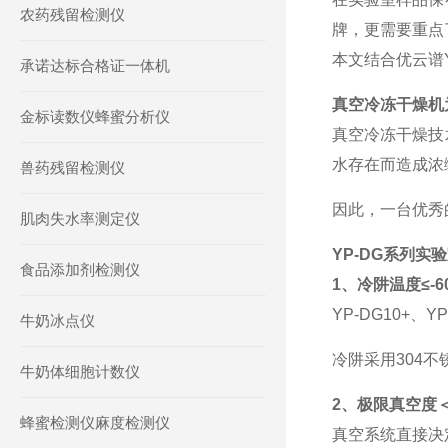
农药残留检测仪
牌，更需要重点
本文结合优云谱
承诺达标合格证一体机
真空冷冻干燥机
金标读数仪蜂蜜分析仪
真空冷冻干燥技
水存在而造成浓
兽药残留检测仪
因此，一台优秀
肌肉失水率测定仪
YP-DG系列
食品添加剂检测仪
1、冷阱温度≤-6
YP-DG10+
、
YP
牛奶冰点仪
冷阱采用
304
不
牛奶体细胞计数仪
2、极限真空度＜
蜂蜜检测仪麻度检测仪
真空系统直接决