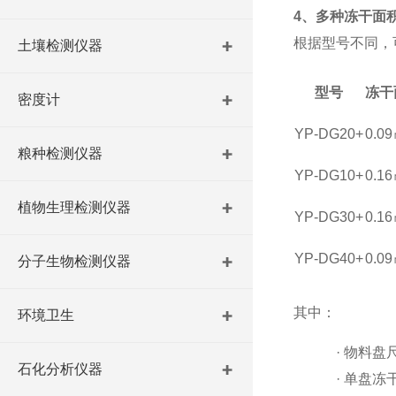
4、多种冻干面
根据型号不同，
土壤检测仪器
型号
冻干
密度计
YP-DG20+
0.0
粮种检测仪器
YP-DG10+
0.1
植物生理检测仪器
YP-DG30+
0.1
YP-DG40+
0.0
分子生物检测仪器
其中：
环境卫生
·
物料盘
石化分析仪器
·
单盘冻