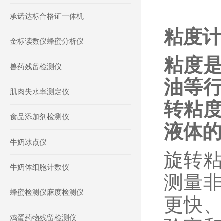
承诺达标合格证一体机
粘度
金标读数仪蜂蜜分析仪
粘度
兽药残留检测仪
油等
肌肉失水率测定仪
转粘
食品添加剂检测仪
液体
牛奶冰点仪
旋转
牛奶体细胞计数仪
测量
蜂蜜检测仪麻度检测仪
更快
鸡蛋药物残留检测仪