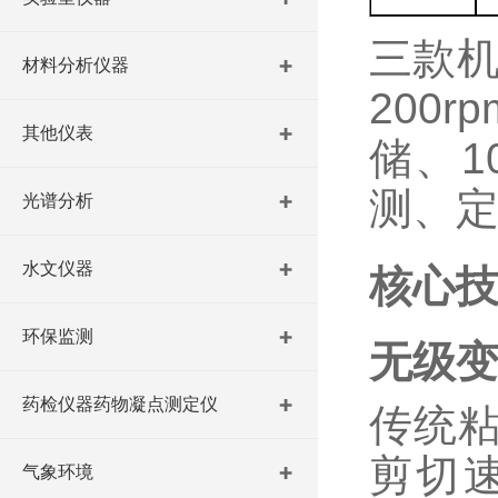
三款
材料分析仪器
200
其他仪表
储、1
测、
光谱分析
水文仪器
核心
环保监测
无级
药检仪器药物凝点测定仪
传统
剪切
气象环境