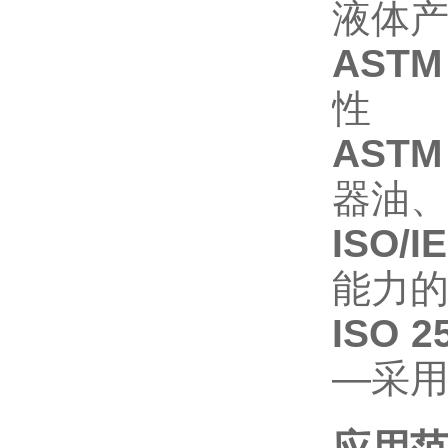
液体
ASTM 
性
ASTM
器油
ISO/I
能力
ISO 2
—采