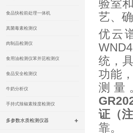
验室
食品快检前处理一体机
艺、
真菌毒素检测仪
优云
肉制品检测仪
WND
统，
食用油检测仪苯并芘检测仪
功能
食品安全检测仪
测量
牛奶分析仪
GR20
手持式辣椒素辣度检测仪
证（
多参数水质检测仪器
靠。