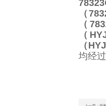
7832
（
78
（
78
（
HY
（
HYJ
均经
上一篇：
拆