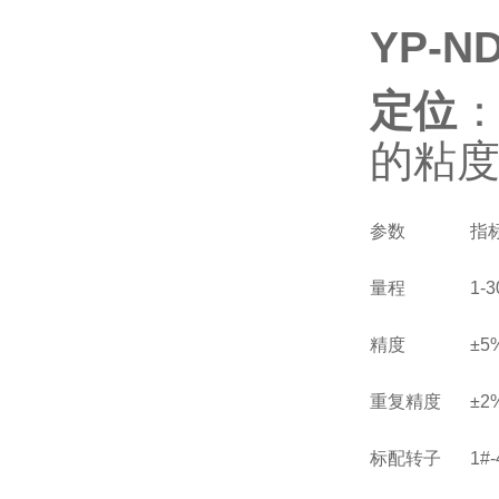
YP-
定位
的粘
参数
指
量程
1-
精度
±
重复精度
±
标配转子
1#