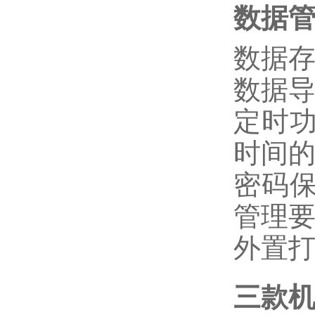
数据
数据
数据
定时
时间
密码
管理
外置
三款