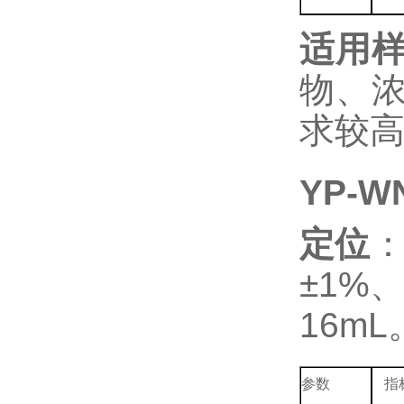
适用
物、
求较
YP-
定位
±1%
16mL
参数
指