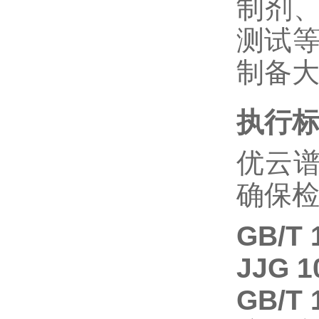
制剂
测试等
制备
执行
优云
确保
GB/T 
JJG 1
GB/T 