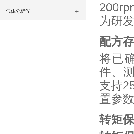
200
气体分析仪
为研
配方
将已
件、
支持
2
置参
转矩