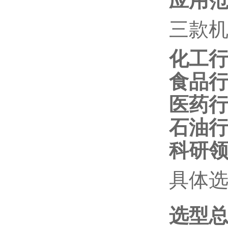
应用
三款
化工
食品
医药
石油
科研
具体
选型