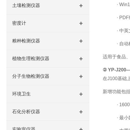
·
Wi
土壤检测仪器
·
PD
密度计
·
中英
粮种检测仪器
·
自动
适用于食品
植物生理检测仪器
②
YP-J200
分子生物检测仪器
在
J100基
新增功能包
环境卫生
·
16
石化分析仪器
·
最小
实验室仪器