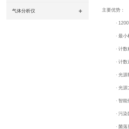
主要优势：
气体分析仪
·
12
·
最小
·
计数
·
计数
·
光源
·
光源
·
智能
·
污染
·
菌落