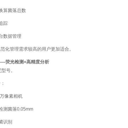
换算菌落总数
追踪
台数据管理
规范化管理需求较高的用户更加适合。
——荧光检测
+
高精度分析
配型号。
括：
00万像素相机
检测菌落
0.05mm
菌识别