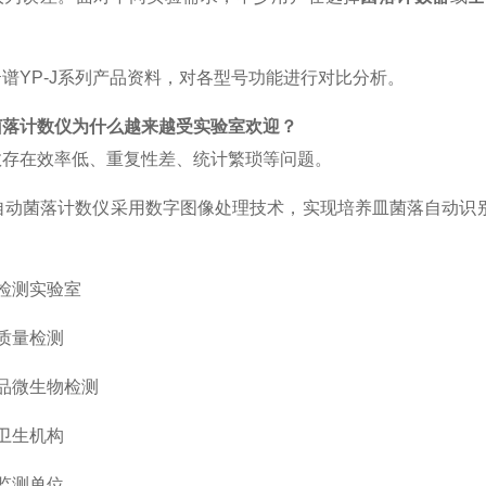
云谱
YP-J系列产品资料，对各型号功能进行对比分析。
菌落计数仪为什么越来越受实验室欢迎？
数存在效率低、重复性差、统计繁琐等问题。
全自动菌落计数仪采用数字图像处理技术，实现培养皿菌落自动
检测实验室
质量检测
品微生物检测
卫生机构
监测单位