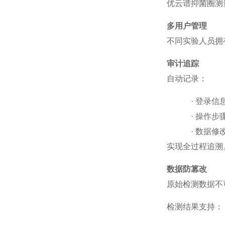
优云谱抑菌圈测
多用户管理
不同实验人员拥
审计追踪
自动记录：
·
登录信
·
操作步
·
数据修
实现全过程追溯
数据防篡改
原始检测数据不
检测结果支持：