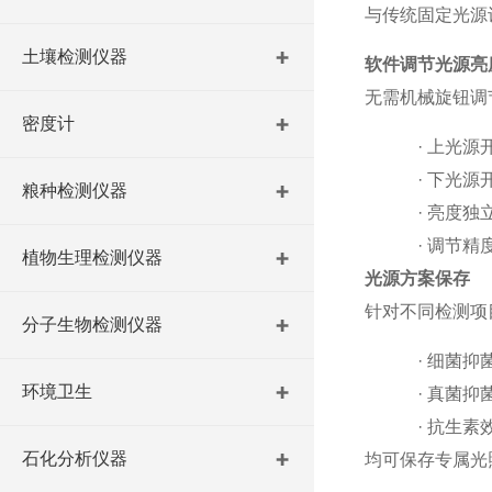
与传统固定光源
土壤检测仪器
软件调节光源亮
无需机械旋钮调
密度计
·
上光源
·
下光源
粮种检测仪器
·
亮度独
·
调节精
植物生理检测仪器
光源方案保存
针对不同检测项
分子生物检测仪器
·
细菌抑
环境卫生
·
真菌抑
·
抗生素
石化分析仪器
均可保存专属光