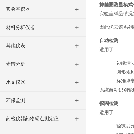
抑菌圈测量模式
实验室仪器
实验室样品情况
因此优云谱系列
材料分析仪器
自动检测
其他仪表
适用于：
·
边缘清
光谱分析
·
圆形规
·
标准培
水文仪器
系统自动识别轮
环保监测
拟圆检测
适用于：
药检仪器药物凝点测定仪
·
轻微变