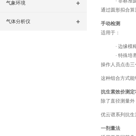
·
非标准
气象环境
通过圆形拟合算
气体分析仪
手动检测
适用于：
·
边缘模
·
特殊培
操作人员点击三
这种组合方式能
抗生素效价测定
除了直径测量外
优云谱系列抗生
一剂量法