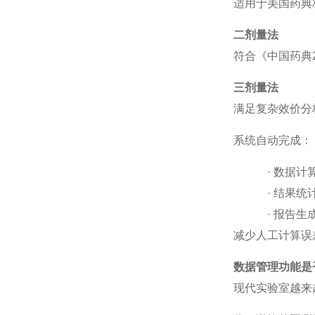
适用于美国药典
二剂量法
符合《中国药典
三剂量法
满足复杂效价分
系统自动完成：
·
数据计
·
结果统
·
报告生
减少人工计算误
数据管理功能是
现代实验室越来