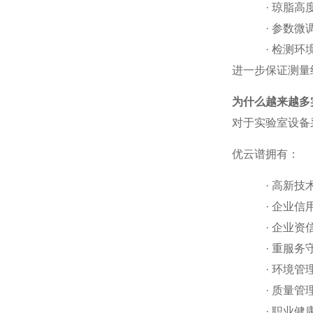
·
琼脂高
·
参数微
·
检测环
进一步保证测量
为什么越来越多
对于实验室设备
优云谱拥有：
·
高新技
·
企业信
·
企业资
·
重服务
·
环境管
·
质量管
·
职业健