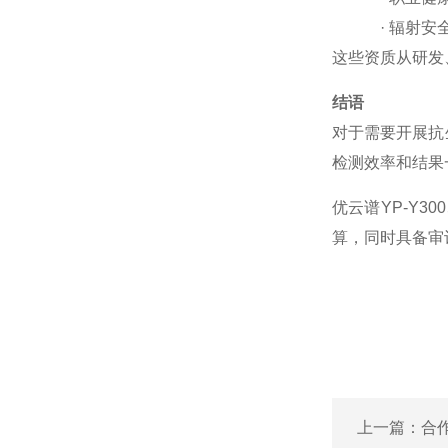
·
辐射安
这些资质从研发
结语
对于需要开展抗
检测效率和结果
优云谱
YP-Y300
算，同时具备审
上一篇：
合