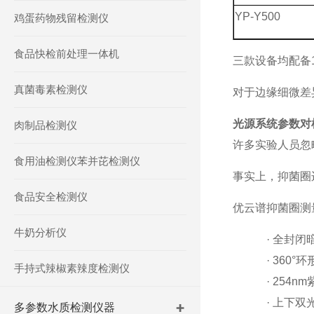
YP-Y500
鸡蛋药物残留检测仪
食品快检前处理一体机
三款设备均配备
真菌毒素检测仪
对于边缘细微差
光源系统参数对
肉制品检测仪
许多实验人员忽
食用油检测仪苯并芘检测仪
事实上，抑菌圈
食品安全检测仪
优云谱抑菌圈测
牛奶分析仪
·
全封闭
·
360°
环
手持式辣椒素辣度检测仪
·
254nm
·
上下双
多参数水质检测仪器