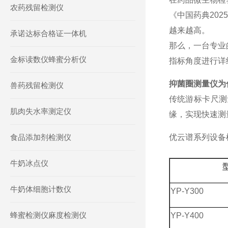
农药残留检测仪
《中国药典
2025
越来越高。
承诺达标合格证一体机
那么，一台专业
金标读数仪蜂蜜分析仪
指标角度进行详
抑菌圈测量仪为
兽药残留检测仪
传统游标卡尺测
肌肉失水率测定仪
缘，实现快速测
食品添加剂检测仪
优云谱系列设备
牛奶冰点仪
牛奶体细胞计数仪
YP-Y300
蜂蜜检测仪麻度检测仪
YP-Y400