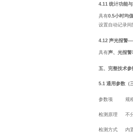
4.11 统计功能
具有
0.5小时
设置自动记录间
4.12 声光报
具有
声、光报警
五、完整技术参
5.1 通用参数
参数项
规
检测原理
不
检测方式
内