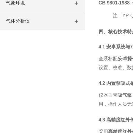
气象环境
GB 9801-1988
注：
YP
气体分析仪
四、核心技术特
4.1 安卓系统
全系标配
安卓操
设置、校准、数
4.2 内置泵吸
仪器自带
吸气泵
用，操作人员无
4.3 高精度红
采用
高精度红外