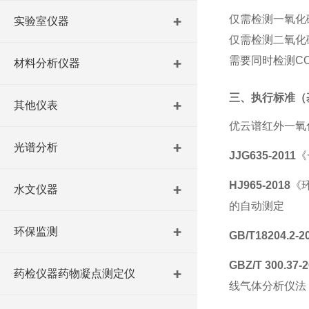
仅需检测一氧化
实验室仪器
仅需检测二氧化
需要同时检测
C
材料分析仪器
三、执行标准（
其他仪表
优云谱红外一氧
光谱分析
JJG635-2011
《
HJ965-2018
《
水文仪器
的自动测定
环保监测
GB/T18204.2-2
GBZ/T 300.37-
药检仪器药物凝点测定仪
线气体分析仪法