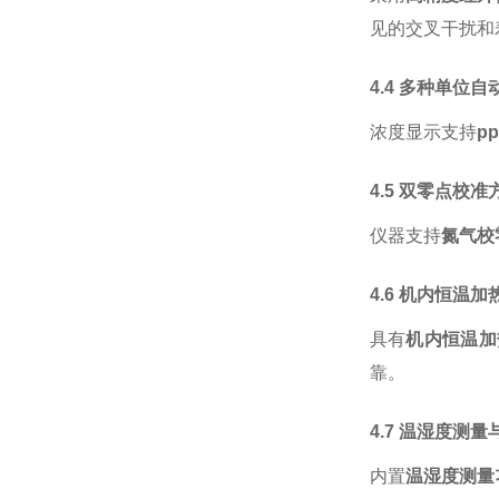
见的交叉干扰和
4.4 多种单位
浓度显示支持
p
4.5 双零点校
仪器支持
氮气校
4.6 机内恒温
具有
机内恒温加
靠。
4.7 温湿度测
内置
温湿度测量