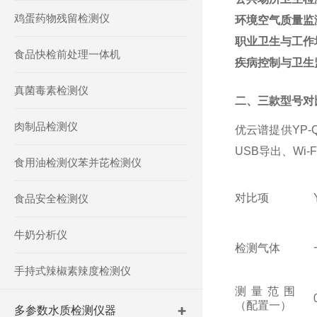
鸡蛋药物残留检测仪
环境空气质量监
职业卫生与工作
食品快检前处理一体机
疾病控制与卫生
真菌毒素检测仪
二、三款型号对
肉制品检测仪
优云谱提供
YP
USB导出、Wi
食用油检测仪苯并芘检测仪
对比项
食品安全检测仪
牛奶分析仪
检测气体
手持式辣椒素辣度检测仪
测量范围
（配置一）
多参数水质检测仪器