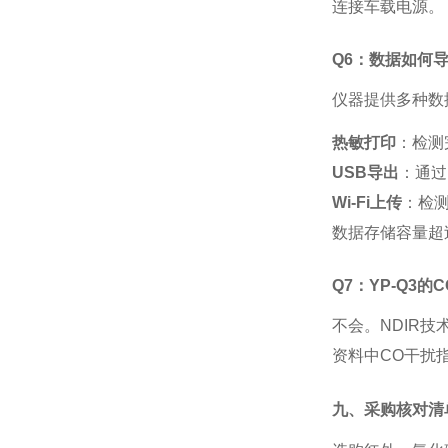
连接车载电源。
Q6：数据如何
仪器提供多种数
热敏打印
：检测
USB导出
：通过
Wi-Fi上传
：检
数据存储容量超
Q7：YP-Q3
不会。
NDIR
资料中CO干扰指标
九、采购核对清