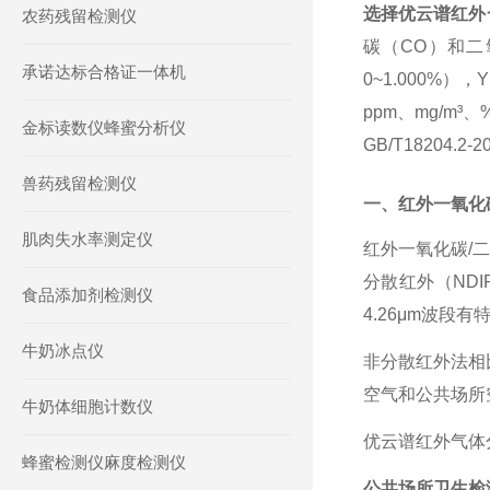
选择优云谱红外
农药残留检测仪
碳（CO）和二氧
承诺达标合格证一体机
0~1.000%
ppm、mg/m
金标读数仪蜂蜜分析仪
GB/T18204
兽药残留检测仪
一、红外一氧化
肌肉失水率测定仪
红外一氧化碳
/
分散红外（ND
食品添加剂检测仪
4.26μm波
牛奶冰点仪
非分散红外法相
空气和公共场所
牛奶体细胞计数仪
优云谱红外气体
蜂蜜检测仪麻度检测仪
公共场所卫生检