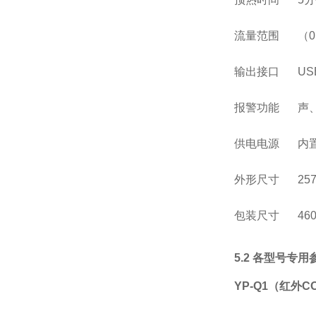
流量范围
（
0
输出接口
U
报警功能
声
供电电源
内
外形尺寸
25
包装尺寸
46
5.2 各型号专用
YP-Q1（红外