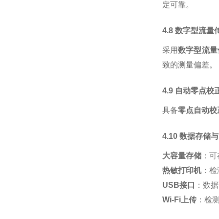
定可靠。
4.8 数字型流
采用
数字型流量
致的测量偏差。
4.9 自动零点
具备
零点自动校
4.10 数据存
大容量存储
：可
热敏打印机
：检
USB接口
：数据
Wi-Fi上传
：检