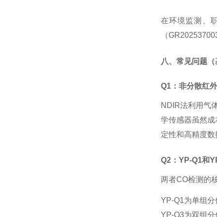
在环境监测、
（GR20253
八、常见问题（
Q1：非分散红
NDIR法利用
学传感器虽然成
定性和高精度数
Q2：YP-Q1和
两者
CO检测的核
YP-Q1为单组
YP-Q3为双组