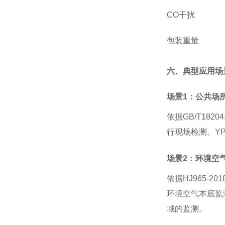
CO干扰
包装重量
六、典型应用场
场景
1：公共场
依据
GB/T18
行现场检测。Y
场景
2：环境空
依据
HJ965-
环境空气本底监测（
域的监测。