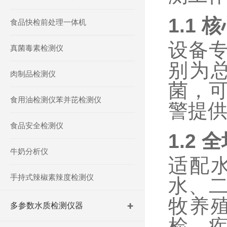
1.1
核
食品快检前处理一体机
设备
真菌毒素检测仪
别为
肉制品检测仪
菌，
食用油检测仪苯并芘检测仪
警提
食品安全检测仪
1.2
全
牛奶分析仪
适配
手持式辣椒素辣度检测仪
水、
牧养
多参数水质检测仪器
检、