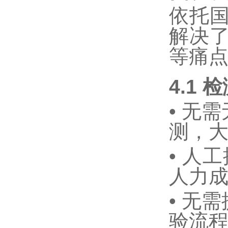
依托
解决
等痛
4.1
检
•
无需
测，
•
人工
人力
•
无需
验流