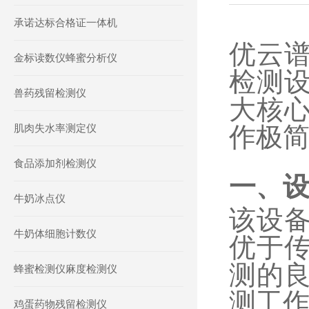
承诺达标合格证一体机
优云
金标读数仪蜂蜜分析仪
检测
兽药残留检测仪
大核
肌肉失水率测定仪
作极
食品添加剂检测仪
一、
牛奶冰点仪
该设
牛奶体细胞计数仪
优于
测的
蜂蜜检测仪麻度检测仪
测工
鸡蛋药物残留检测仪