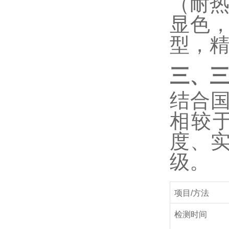
（耐
显色
型，
三、
结合
相较
度、
级。
项目
/
方法
检测时间