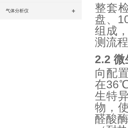
整套
气体分析仪
盘、
1
组成
测流
2.2
微
向配
在
36
生特
物，
醛酸