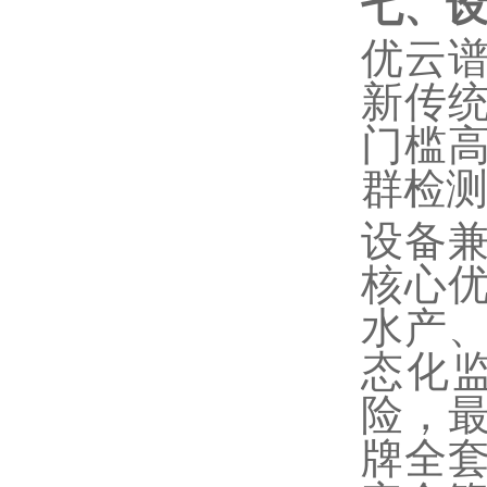
七、
优云
新传
门槛
群检
设备
核心
水产
态化
险，
牌全