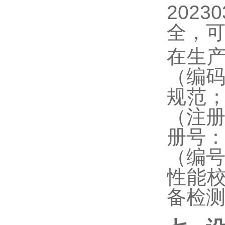
2023
全，
在生
（编
规范
（注
册号
（编
性能
备检