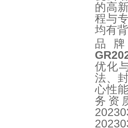
的高
程与
均有
品
GR202
优化
法、
心性
务资
2023
2023