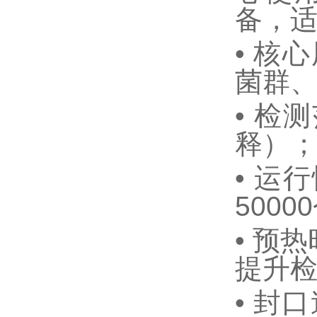
备，
•
核心
菌群
•
检测
释）
•
运行
50000
•
预热
提升
•
封口