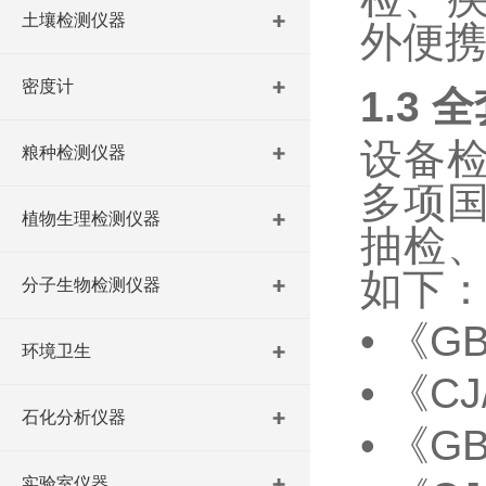
土壤检测仪器
外便
密度计
1.3
全
设备
粮种检测仪器
多项
植物生理检测仪器
抽检
如下
分子生物检测仪器
•
《
GB
环境卫生
•
《
CJ
石化分析仪器
•
《
GB
实验室仪器