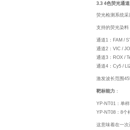
3.3 4色荧光
荧光检测系统采
支持的荧光染料
通道
1：FAM / S
通道
2：VIC / JO
通道
3：ROX / T
通道
4：Cy5 / LI
激发波长范围
4
靶标能力
：
YP-NT01：
YP-NT08：
这意味着在一次