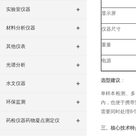
实验室仪器
显示屏
材料分析仪器
仪器尺寸
重量
其他仪表
电源
光谱分析
选型建议
：
水文仪器
单样本检测、多
环保监测
内，也便于携带
需要同时处理
8
药检仪器药物凝点测定仪
三、核心技术特