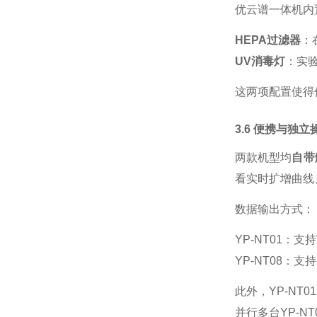
优云谱一体机内
HEPA过滤器
：
UV消毒灯
：实
这两项配置使得
3.6 便携与独立
两款机型均
自带
看实时扩增曲线
数据输出方式：
YP-NT01：
YP-NT08：
此外，
YP-N
并行多台YP-N