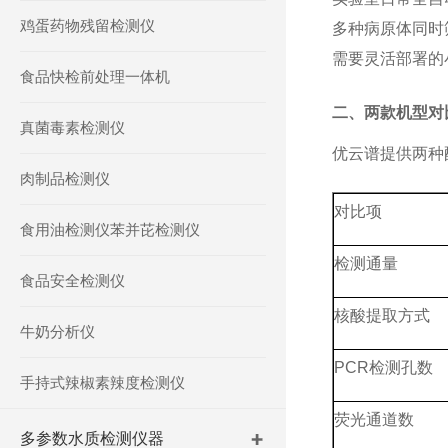
鸡蛋药物残留检测仪
多种病原体同时
需要灵活部署的
食品快检前处理一体机
二、两款机型对
真菌毒素检测仪
优云谱提供两种
肉制品检测仪
对比项
食用油检测仪苯并芘检测仪
检测通量
食品安全检测仪
核酸提取方式
牛奶分析仪
PCR检测孔数
手持式辣椒素辣度检测仪
荧光通道数
多参数水质检测仪器