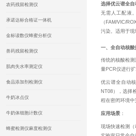
选择优云谱全自
农药残留检测仪
无需人工配液。
承诺达标合格证一体机
（FAM/VIC/
污染。适用于现
金标读数仪蜂蜜分析仪
一、全自动核酸
兽药残留检测仪
传统的核酸检测
肌肉失水率测定仪
量PCR仪进行
食品添加剂检测仪
优云谱全自动
NT08），选
牛奶冰点仪
程在密闭环境中
牛奶体细胞计数仪
应用场景
：
现场快速检测（
蜂蜜检测仪麻度检测仪
实验室日常全自