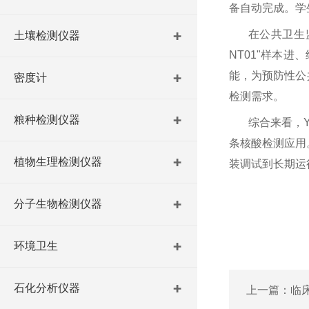
备自动完成。学
在公共卫生
土壤检测仪器
NT01"样本
能，为预防性公
密度计
检测需求。
粮种检测仪器
综合来看，
条核酸检测应用
植物生理检测仪器
装调试到长期运
分子生物检测仪器
环境卫生
石化分析仪器
上一篇：
临