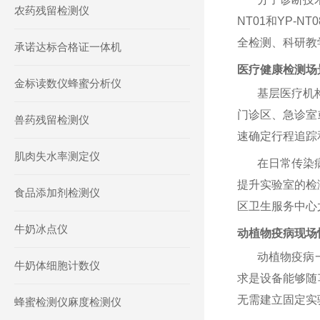
农药残留检测仪
NT01和YP
全检测、科研教
承诺达标合格证一体机
医疗健康检测场
金标读数仪蜂蜜分析仪
基层医疗机
门诊区、急诊室
兽药残留检测仪
速确定行程追踪
肌肉失水率测定仪
在日常传染
提升实验室的检
食品添加剂检测仪
区卫生服务中心
牛奶冰点仪
动植物疫病现场
动植物疫病
牛奶体细胞计数仪
求是设备能够随
无需建立固定实
蜂蜜检测仪麻度检测仪