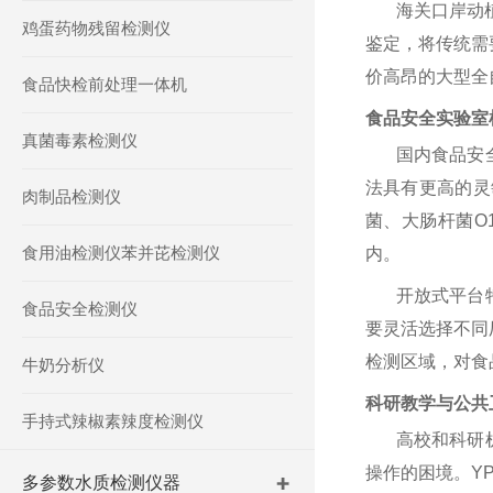
海关口岸动
鸡蛋药物残留检测仪
鉴定，将传统需
价高昂的大型全
食品快检前处理一体机
食品安全实验室
真菌毒素检测仪
国内食品安
法具有更高的灵
肉制品检测仪
菌、大肠杆菌O
食用油检测仪苯并芘检测仪
内。
开放式平台
食品安全检测仪
要灵活选择不同
检测区域，对食
牛奶分析仪
科研教学与公共
手持式辣椒素辣度检测仪
高校和科研
操作的困境。
Y
多参数水质检测仪器