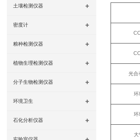
土壤检测仪器
密度计
C
粮种检测仪器
C
植物生理检测仪器
光合
分子生物检测仪器
环
环境卫生
环
石化分析仪器
大
实验室仪器