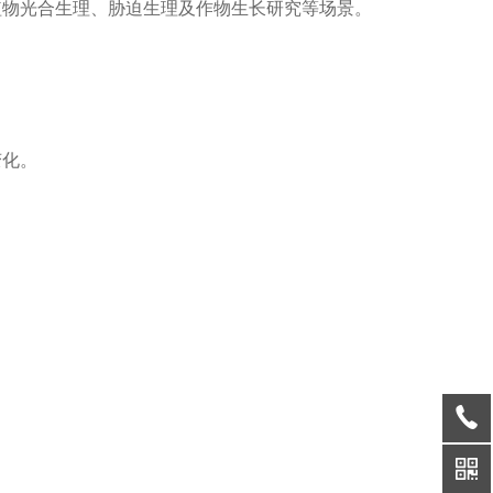
植物光合生理、胁迫生理及作物生长研究等场景。
变化。