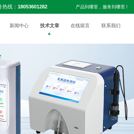
务热线：
18053601282
产品到哪里，服务到哪里 !
新闻中心
技术文章
在线留言
联系我们