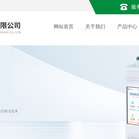
服
网站首页
关于我们
产品中心