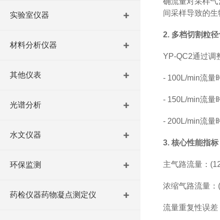
确流量对采样气
间采样导致的生
实验室仪器
2. 多档切割粒
材料分析仪器
YP-QC2通
其他仪表
- 100L/mi
- 150L/mi
光谱分析
- 200L/mi
水文仪器
3. 核心性能指标
主气路流量：(12
环保监测
浓缩气路流量：(1
药检仪器药物凝点测定仪
流量重复性误差