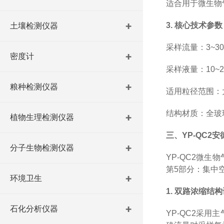
适合用于微生物
3. 核心技术参数
土壤检测仪器
采样流量：3~3
密度计
采样液量：10~
粮种检测仪器
适用粒径范围：大
结构材质：全玻
植物生理检测仪器
三、YP-QC2
分子生物检测仪器
YP-QC2微生
第5部分：集中空
环境卫生
1. 双路浓缩结
石化分析仪器
YP-QC2采用