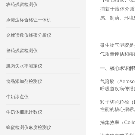
农药残留检测仪
捕获于液体介质
感、制药、环境
承诺达标合格证一体机
金标读数仪蜂蜜分析仪
微生物气溶胶是
兽药残留检测仪
气质量评估和疾
肌肉失水率测定仪
一、核心术语解
食品添加剂检测仪
气溶胶（Aer
呼吸道疾病传播
牛奶冰点仪
粒子切割粒径（
性能的核心指标
牛奶体细胞计数仪
捕集效率（Col
蜂蜜检测仪麻度检测仪