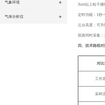
气象环境
3um以上粒子捕
定时功能：1秒~9
气体分析仪
云台高度：可升
双路同时采集：
四、技术路线对
对比
工作
采样