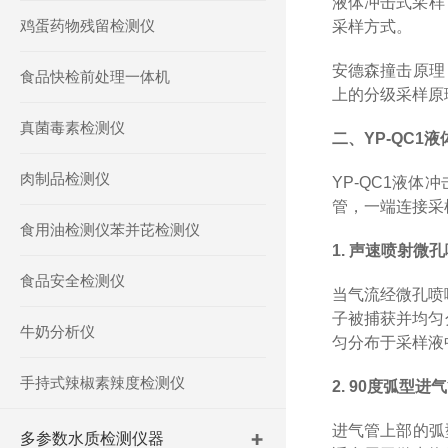
液体冲击式采样（
鸡蛋药物残留检测仪
采样方式。
安德森撞击原理（
食品快检前处理一体机
上的分级采样原
真菌毒素检测仪
二、YP-QC1
肉制品检测仪
YP-QC1液
管，一端连接采
食用油检测仪苯并芘检测仪
1. 声速喷射微
食品安全检测仪
当气流经微孔喷
子被捕获并均匀
牛奶分析仪
匀分布于采样液
手持式辣椒素辣度检测仪
2. 90度弧型
进气管上部的弧
多参数水质检测仪器