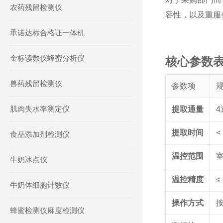
农药残留检测仪
容性，以及重服务
承诺达标合格证一体机
金标读数仪蜂蜜分析仪
核心参数
兽药残留检测仪
参数项
肌肉失水率测定仪
提取通量
提取时间
<
食品添加剂检测仪
温控范围
室
牛奶冰点仪
温控精度
≤
牛奶体细胞计数仪
操作方式
蜂蜜检测仪麻度检测仪