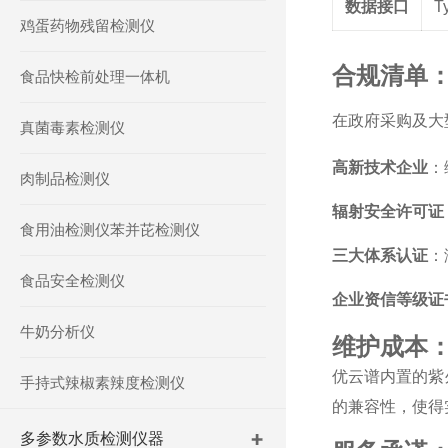
数据接口
T
鸡蛋药物残留检测仪
合规清单：
食品快检前处理一体机
在政府采购及大
真菌毒素检测仪
高新技术企业
：
肉制品检测仪
辐射安全许可证
食用油检测仪苯并芘检测仪
三大体系认证
：
食品安全检测仪
企业资信等级证
牛奶分析仪
维护成本
优云谱内置的紫
手持式辣椒素辣度检测仪
的兼容性，使得
多参数水质检测仪器