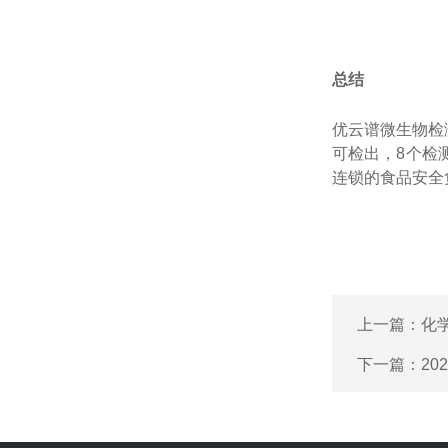
总结
优云谱微生物检
可检出，
8
个检
连锁的食品安全
上一篇：
化
下一篇：
2