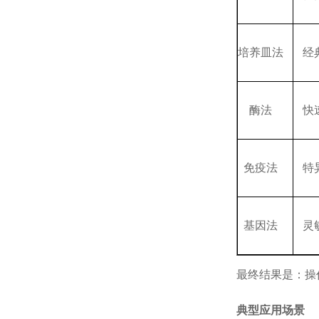
培养皿法
经
酶法
快
免疫法
特
基因法
灵
最终结果是：操
典型应用场景