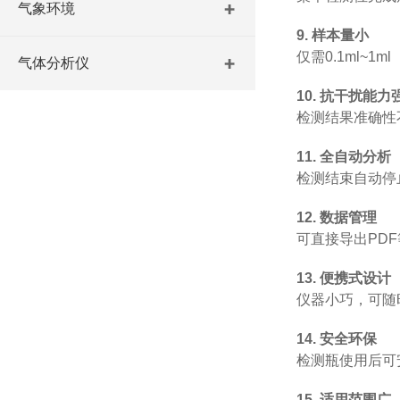
气象环境
9.
样本量小
仅需
0.1ml~1ml
气体分析仪
10.
抗干扰能力
检测结果准确性
11.
全自动分析
检测结束自动停
12.
数据管理
可直接导出
PDF
13.
便携式设计
仪器小巧，可随
14.
安全环保
检测瓶使用后可
15.
适用范围广