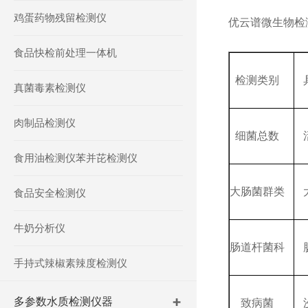
鸡蛋药物残留检测仪
优云谱微生物检
食品快检前处理一体机
检测类别
真菌毒素检测仪
肉制品检测仪
细菌总数
食用油检测仪苯并芘检测仪
大肠菌群类
食品安全检测仪
牛奶分析仪
肠道杆菌科
手持式辣椒素辣度检测仪
多参数水质检测仪器
致病菌