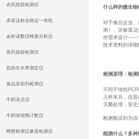
农药残留检测仪
什么样的微生物
承诺达标合格证一体机
对于食品企业、
测）、灵敏度达
金标读数仪蜂蜜分析仪
些需求设计
——
技术资料的详细
兽药残留检测仪
肌肉失水率测定仪
检测原理：检测
食品添加剂检测仪
不同于传统
PCR
入样本后，仪器
牛奶冰点仪
灭菌处理，安全
牛奶体细胞计数仪
检测瓶试剂为冻
蜂蜜检测仪麻度检测仪
能测什么？
多种